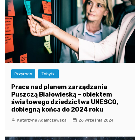
Przyroda
Zabytki
Prace nad planem zarządzania
Puszczą Białowieską – obiektem
światowego dziedzictwa UNESCO,
dobiegną końca do 2024 roku
Katarzyna Adamczewska
26 września 2024