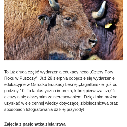
To już druga część wydarzenia edukacyjnego „Cztery Pory
Roku w Puszczy”. Już 28 sierpnia odbędzie się wydarzenie
edukacyjne w Ośrodku Edukacji Leśnej „Jagiellońskie” już od
godziny 10. To fantastyczna impreza, której pierwsza część
cieszyła się olbrzymim zainteresowaniem. Dzięki nim można
uzyskać wiele cennej wiedzy dotyczącej ziołolecznictwa oraz
sposobach fotografowania dzikiej przyrody!
Zajęcia z pasjonatką zielarstwa