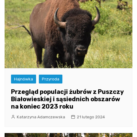
Hajnówka
Przyroda
Przegląd populacji żubrów z Puszczy
Białowieskiej i sąsiednich obszarów
na koniec 2023 roku
Katarzyna Adamczewska
21 lutego 2024