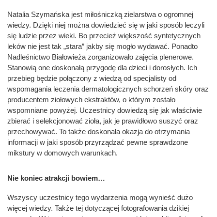
Natalia Szymańska jest miłośniczką zielarstwa o ogromnej
wiedzy. Dzięki niej można dowiedzieć się w jaki sposób leczyli
się ludzie przez wieki. Bo przecież większość syntetycznych
leków nie jest tak „stara” jakby się mogło wydawać. Ponadto
Nadleśnictwo Białowieża zorganizowało zajęcia plenerowe.
Stanowią one doskonałą przygodę dla dzieci i dorosłych. Ich
przebieg będzie połączony z wiedzą od specjalisty od
wspomagania leczenia dermatologicznych schorzeń skóry oraz
producentem ziołowych ekstraktów, o którym zostało
wspomniane powyżej. Uczestnicy dowiedzą się jak właściwie
zbierać i selekcjonować zioła, jak je prawidłowo suszyć oraz
przechowywać. To także doskonała okazja do otrzymania
informacji w jaki sposób przyrządzać pewne sprawdzone
mikstury w domowych warunkach.
Nie koniec atrakcji bowiem…
Wszyscy uczestnicy tego wydarzenia mogą wynieść dużo
więcej wiedzy. Także tej dotyczącej fotografowania dzikiej