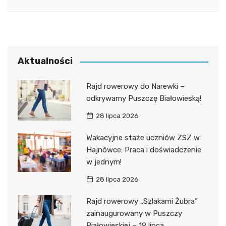
Aktualności
Rajd rowerowy do Narewki –
odkrywamy Puszczę Białowieską!
28 lipca 2026
Wakacyjne staże uczniów ZSZ w
Hajnówce: Praca i doświadczenie
w jednym!
28 lipca 2026
Rajd rowerowy „Szlakami Żubra”
zainaugurowany w Puszczy
Białowieskiej – 19 lipca