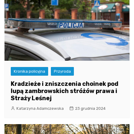
Kronika policyjna
Przyroda
Kradzieże i zniszczenia choinek pod
lupą zambrowskich stróżów prawa i
Straży Leśnej
Katarzyna Adamczewska
23 grudnia 2024