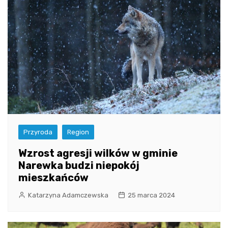
Przyroda
Region
Wzrost agresji wilków w gminie
Narewka budzi niepokój
mieszkańców
Katarzyna Adamczewska
25 marca 2024