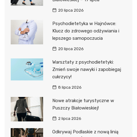
20 lipca 2026
Psychodietetyka w Hajnówce:
Klucz do zdrowego odżywiania i
lepszego samopoczucia
20 lipca 2026
Warsztaty z psychodietetyki:
Zmień swoje nawyki i zapobiegaj
cukrzycy!
8 lipca 2026
Nowe atrakcje turystyczne w
Puszczy Białowieskiej!
2 lipca 2026
Odkrywaj Podlaskie z nową linią