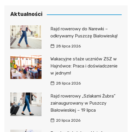
Aktualności
Rajd rowerowy do Narewki –
odkrywamy Puszczę Białowieską!
28 lipca 2026
Wakacyjne staże uczniów ZSZ w
Hajnówce: Praca i doświadczenie
w jednym!
28 lipca 2026
Rajd rowerowy „Szlakami Żubra”
zainaugurowany w Puszczy
Białowieskiej – 19 lipca
20 lipca 2026