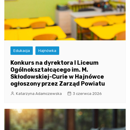
Edukacja
Hajnówka
Konkurs na dyrektora I Liceum
Ogólnokształcącego im. M.
Skłodowskiej-Curie w Hajnówce
ogłoszony przez Zarząd Powiatu
Katarzyna Adamczewska
3 czerwca 2026