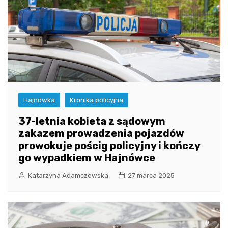
Hajnówka
Kronika policyjna
37-letnia kobieta z sądowym
zakazem prowadzenia pojazdów
prowokuje pościg policyjny i kończy
go wypadkiem w Hajnówce
Katarzyna Adamczewska
27 marca 2025