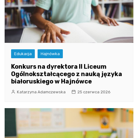
Edukacja
Hajnówka
Konkurs na dyrektora II Liceum
Ogólnokształcącego z nauką języka
białoruskiego w Hajnówce
Katarzyna Adamczewska
25 czerwca 2026