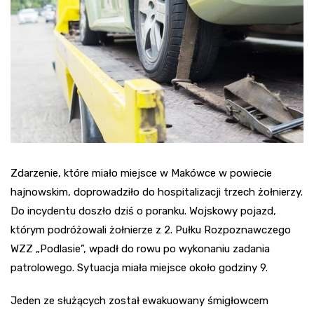
Zdarzenie, które miało miejsce w Makówce w powiecie
hajnowskim, doprowadziło do hospitalizacji trzech żołnierzy.
Do incydentu doszło dziś o poranku. Wojskowy pojazd,
którym podróżowali żołnierze z 2. Pułku Rozpoznawczego
WZZ „Podlasie”, wpadł do rowu po wykonaniu zadania
patrolowego. Sytuacja miała miejsce około godziny 9.
Jeden ze służących został ewakuowany śmigłowcem