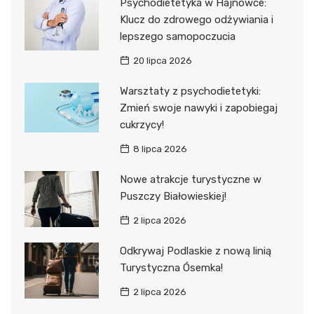
Psychodietetyka w Hajnówce:
Klucz do zdrowego odżywiania i
lepszego samopoczucia
20 lipca 2026
Warsztaty z psychodietetyki:
Zmień swoje nawyki i zapobiegaj
cukrzycy!
8 lipca 2026
Nowe atrakcje turystyczne w
Puszczy Białowieskiej!
2 lipca 2026
Odkrywaj Podlaskie z nową linią
Turystyczna Ósemka!
2 lipca 2026