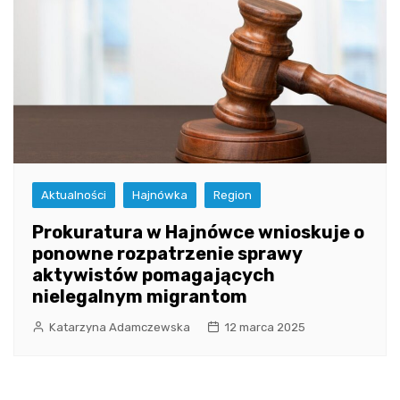
Aktualności
Hajnówka
Region
Prokuratura w Hajnówce wnioskuje o
ponowne rozpatrzenie sprawy
aktywistów pomagających
nielegalnym migrantom
Katarzyna Adamczewska
12 marca 2025