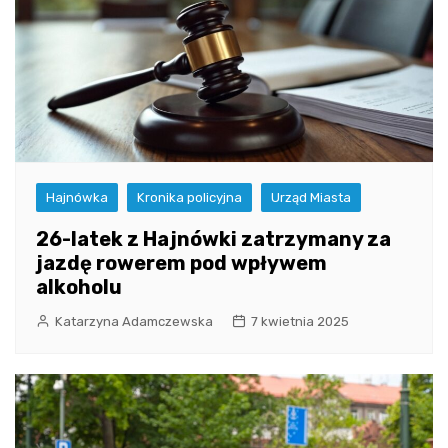
Hajnówka
Kronika policyjna
Urząd Miasta
26-latek z Hajnówki zatrzymany za
jazdę rowerem pod wpływem
alkoholu
Katarzyna Adamczewska
7 kwietnia 2025