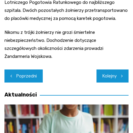
Lotniczego Pogotowia Ratunkowego do najbliższego
szpitala. Dwóch pozostałych żołnierzy przetransportowano
do placówki medycznej za pomocą karetek pogotowia.
Nikomu z trójki żołnierzy nie grozi śmiertelne
niebezpieczeństwo. Dochodzenie dotyczące
szczegółowych okoliczności zdarzenia prowadzi
Żandarmeria Wojskowa.
Nawigacja
Poprzedni
Kolejny
wpisu
Aktualności