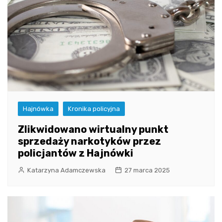
Hajnówka
Kronika policyjna
Zlikwidowano wirtualny punkt
sprzedaży narkotyków przez
policjantów z Hajnówki
Katarzyna Adamczewska
27 marca 2025