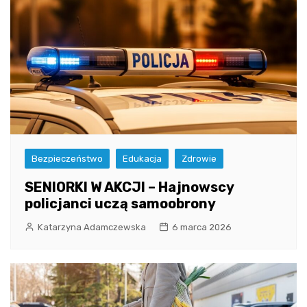
Bezpieczeństwo
Edukacja
Zdrowie
SENIORKI W AKCJI – Hajnowscy
policjanci uczą samoobrony
Katarzyna Adamczewska
6 marca 2026