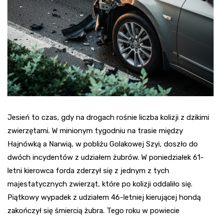
Jesień to czas, gdy na drogach rośnie liczba kolizji z dzikimi
zwierzętami. W minionym tygodniu na trasie między
Hajnówką a Narwią, w pobliżu Golakowej Szyi, doszło do
dwóch incydentów z udziałem żubrów. W poniedziałek 61-
letni kierowca forda zderzył się z jednym z tych
majestatycznych zwierząt, które po kolizji oddaliło się.
Piątkowy wypadek z udziałem 46-letniej kierującej hondą
zakończył się śmiercią żubra. Tego roku w powiecie