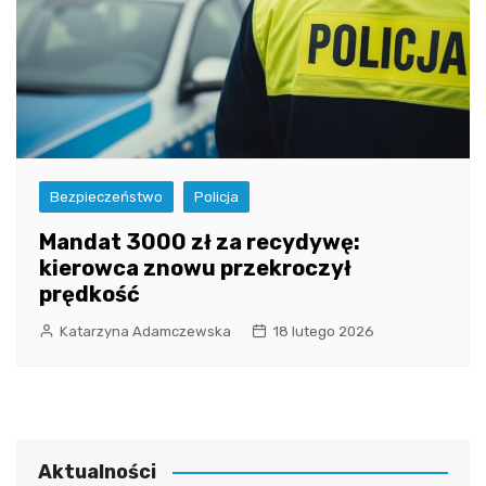
Bezpieczeństwo
Policja
Mandat 3000 zł za recydywę:
kierowca znowu przekroczył
prędkość
Katarzyna Adamczewska
18 lutego 2026
Aktualności