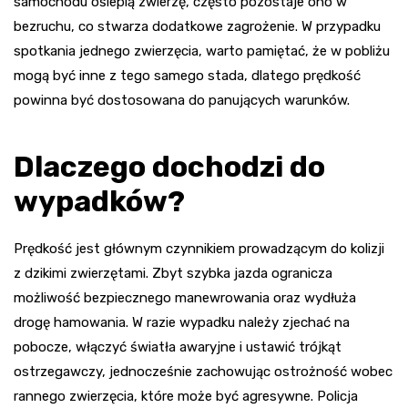
samochodu oślepią zwierzę, często pozostaje ono w
bezruchu, co stwarza dodatkowe zagrożenie. W przypadku
spotkania jednego zwierzęcia, warto pamiętać, że w pobliżu
mogą być inne z tego samego stada, dlatego prędkość
powinna być dostosowana do panujących warunków.
Dlaczego dochodzi do
wypadków?
Prędkość jest głównym czynnikiem prowadzącym do kolizji
z dzikimi zwierzętami. Zbyt szybka jazda ogranicza
możliwość bezpiecznego manewrowania oraz wydłuża
drogę hamowania. W razie wypadku należy zjechać na
pobocze, włączyć światła awaryjne i ustawić trójkąt
ostrzegawczy, jednocześnie zachowując ostrożność wobec
rannego zwierzęcia, które może być agresywne. Policja