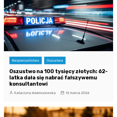
Bezpieczeństwo
Oszustwa
Oszustwo na 100 tysięcy złotych: 62-
latka dała się nabrać fałszywemu
konsultantowi
Katarzyna Adamczewska
12 marca 2026