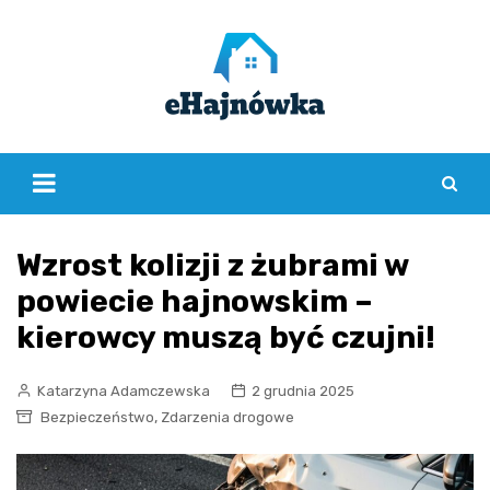
Skip
to
content
Wzrost kolizji z żubrami w
powiecie hajnowskim –
kierowcy muszą być czujni!
Katarzyna Adamczewska
2 grudnia 2025
,
Bezpieczeństwo
Zdarzenia drogowe