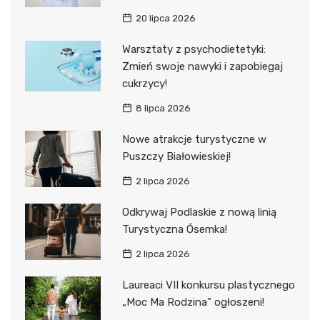
20 lipca 2026
Warsztaty z psychodietetyki:
Zmień swoje nawyki i zapobiegaj
cukrzycy!
8 lipca 2026
Nowe atrakcje turystyczne w
Puszczy Białowieskiej!
2 lipca 2026
Odkrywaj Podlaskie z nową linią
Turystyczna Ósemka!
2 lipca 2026
Laureaci VII konkursu plastycznego
„Moc Ma Rodzina” ogłoszeni!