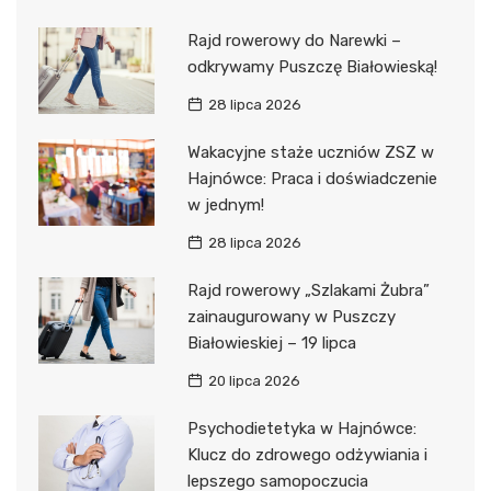
Rajd rowerowy do Narewki –
odkrywamy Puszczę Białowieską!
28 lipca 2026
Wakacyjne staże uczniów ZSZ w
Hajnówce: Praca i doświadczenie
w jednym!
28 lipca 2026
Rajd rowerowy „Szlakami Żubra”
zainaugurowany w Puszczy
Białowieskiej – 19 lipca
20 lipca 2026
Psychodietetyka w Hajnówce:
Klucz do zdrowego odżywiania i
lepszego samopoczucia