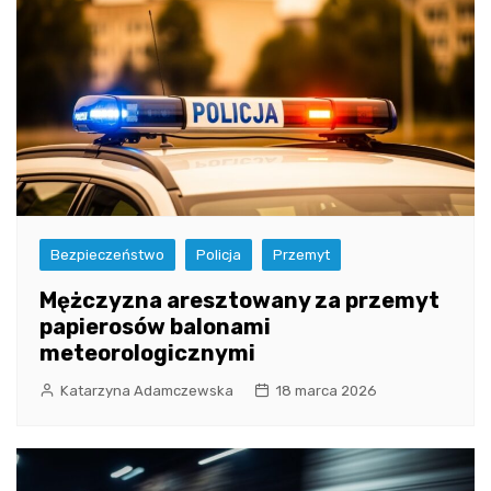
Bezpieczeństwo
Policja
Przemyt
Mężczyzna aresztowany za przemyt
papierosów balonami
meteorologicznymi
Katarzyna Adamczewska
18 marca 2026