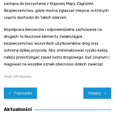
zachęca do korzystania z Krajowej Mapy Zagrożeń
Bezpieczeństwa, gdzie można zgłaszać miejsca, w których
często dochodzi do takich zdarzeń.
Współpraca kierowców i odpowiedzialne zachowanie na
drogach to kluczowe elementy zwiększające
bezpieczeństwo wszystkich użytkowników dróg oraz
ochronę dzikiej przyrody. Aby zminimalizować ryzyko kolizji,
należy przestrzegać zasad ruchu drogowego, być czujnym i
reagować na wszelkie oznaki obecności dzikich zwierząt.
Źródło: KPP Hajnówka
Nawigacja
Poprzedni
Kolejny
wpisu
Aktualności