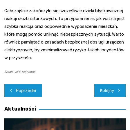
Całe zajście zakończyło się szczęśliwie dzięki błyskawicznej
reakcji służb ratunkowych. To przypomnienie, jak ważna jest
szybka reakcja oraz odpowiednie wyposażenie mieszkań,
które mogą pomóc uniknąć niebezpiecznych sytuacji. Warto
również pamiętać o zasadach bezpiecznej obsługi urządzeń
elektrycznych, by zminimalizować ryzyko takich incydentów
w przyszłości.
Źródło: KPP Hajnówka
Nawigacja
Poprzedni
Kolejny
wpisu
Aktualności