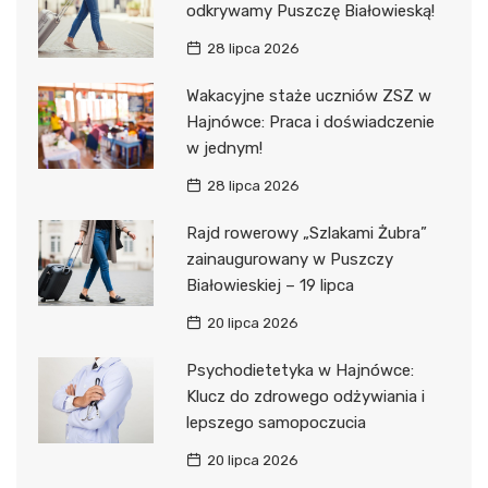
odkrywamy Puszczę Białowieską!
28 lipca 2026
Wakacyjne staże uczniów ZSZ w
Hajnówce: Praca i doświadczenie
w jednym!
28 lipca 2026
Rajd rowerowy „Szlakami Żubra”
zainaugurowany w Puszczy
Białowieskiej – 19 lipca
20 lipca 2026
Psychodietetyka w Hajnówce:
Klucz do zdrowego odżywiania i
lepszego samopoczucia
20 lipca 2026