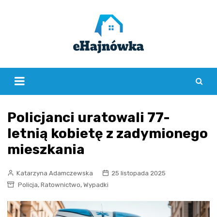
Skip
to
content
Policjanci uratowali 77-
letnią kobietę z zadymionego
mieszkania
Katarzyna Adamczewska
25 listopada 2025
,
,
Policja
Ratownictwo
Wypadki