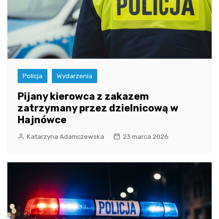
Policja
Wydarzenia
Pijany kierowca z zakazem
zatrzymany przez dzielnicową w
Hajnówce
Katarzyna Adamczewska
23 marca 2026