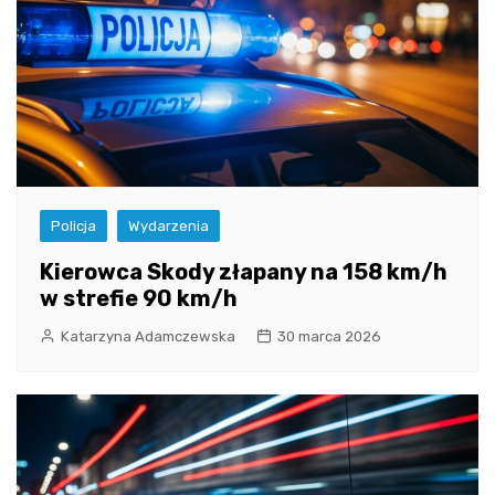
Policja
Wydarzenia
Kierowca Skody złapany na 158 km/h
w strefie 90 km/h
Katarzyna Adamczewska
30 marca 2026