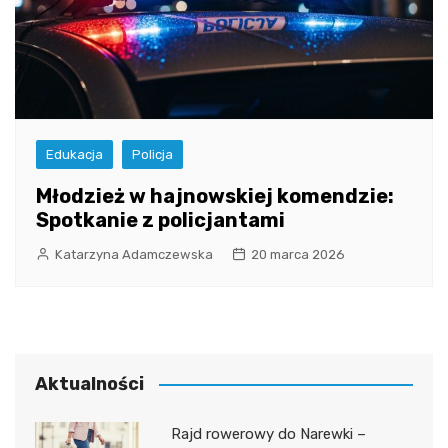
Edukacja
Policja
Młodzież w hajnowskiej komendzie:
Spotkanie z policjantami
Katarzyna Adamczewska
20 marca 2026
Aktualności
Rajd rowerowy do Narewki –