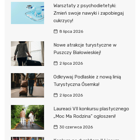
Warsztaty z psychodietetyki:
Zmień swoje nawyki i zapobiegaj
cukrzycy!
8 lipca 2026
Nowe atrakcje turystyczne w
Puszczy Białowieskiej!
2 lipca 2026
Odkrywaj Podlaskie z nową linią
Turystyczna Ósemka!
2 lipca 2026
Laureaci VII konkursu plastycznego
„Moc Ma Rodzina” ogłoszeni!
30 czerwca 2026