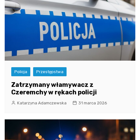
Policja
Przestępstwa
Zatrzymany włamywacz z
Czeremchy w rękach policji
Katarzyna Adamczewska
31 marca 2026