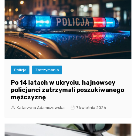
Policja
Zatrzymania
Po 14 latach w ukryciu, hajnowscy
policjanci zatrzymali poszukiwanego
mężczyznę
Katarzyna Adamczewska
7 kwietnia 2026