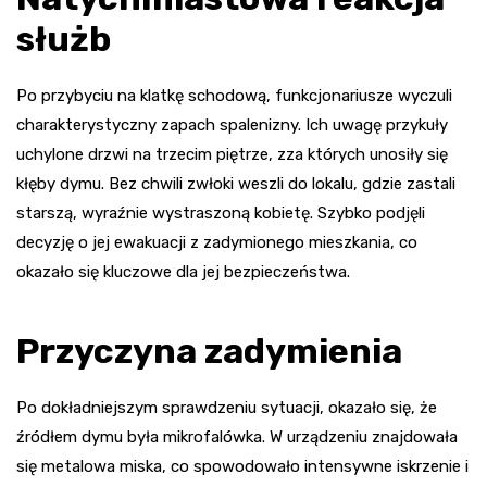
służb
Po przybyciu na klatkę schodową, funkcjonariusze wyczuli
charakterystyczny zapach spalenizny. Ich uwagę przykuły
uchylone drzwi na trzecim piętrze, zza których unosiły się
kłęby dymu. Bez chwili zwłoki weszli do lokalu, gdzie zastali
starszą, wyraźnie wystraszoną kobietę. Szybko podjęli
decyzję o jej ewakuacji z zadymionego mieszkania, co
okazało się kluczowe dla jej bezpieczeństwa.
Przyczyna zadymienia
Po dokładniejszym sprawdzeniu sytuacji, okazało się, że
źródłem dymu była mikrofalówka. W urządzeniu znajdowała
się metalowa miska, co spowodowało intensywne iskrzenie i