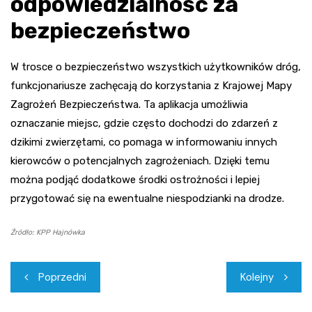
odpowiedzialność za
bezpieczeństwo
W trosce o bezpieczeństwo wszystkich użytkowników dróg,
funkcjonariusze zachęcają do korzystania z Krajowej Mapy
Zagrożeń Bezpieczeństwa. Ta aplikacja umożliwia
oznaczanie miejsc, gdzie często dochodzi do zdarzeń z
dzikimi zwierzętami, co pomaga w informowaniu innych
kierowców o potencjalnych zagrożeniach. Dzięki temu
można podjąć dodatkowe środki ostrożności i lepiej
przygotować się na ewentualne niespodzianki na drodze.
Źródło: KPP Hajnówka
Nawigacja
Poprzedni
Kolejny
wpisu