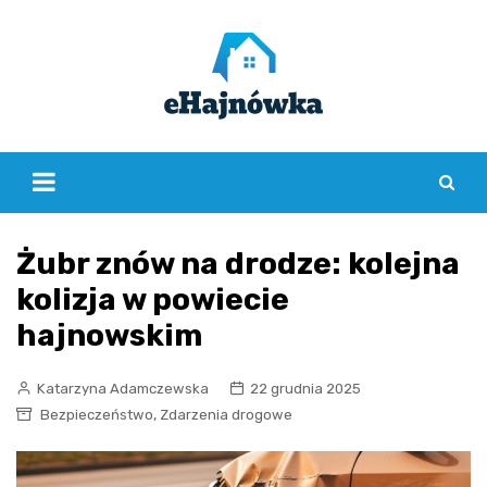
Skip
to
content
Żubr znów na drodze: kolejna
kolizja w powiecie
hajnowskim
Katarzyna Adamczewska
22 grudnia 2025
,
Bezpieczeństwo
Zdarzenia drogowe