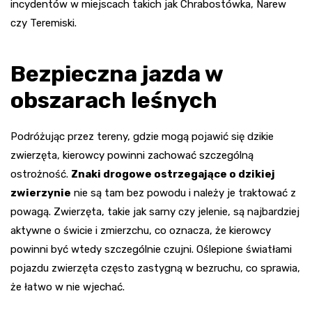
incydentów w miejscach takich jak Chrabostówka, Narew
czy Teremiski.
Bezpieczna jazda w
obszarach leśnych
Podróżując przez tereny, gdzie mogą pojawić się dzikie
zwierzęta, kierowcy powinni zachować szczególną
ostrożność.
Znaki drogowe ostrzegające o dzikiej
zwierzynie
nie są tam bez powodu i należy je traktować z
powagą. Zwierzęta, takie jak sarny czy jelenie, są najbardziej
aktywne o świcie i zmierzchu, co oznacza, że kierowcy
powinni być wtedy szczególnie czujni. Oślepione światłami
pojazdu zwierzęta często zastygną w bezruchu, co sprawia,
że łatwo w nie wjechać.