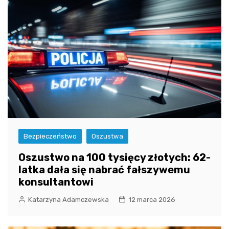
Bezpieczeństwo
Oszustwa
Oszustwo na 100 tysięcy złotych: 62-
latka dała się nabrać fałszywemu
konsultantowi
Katarzyna Adamczewska
12 marca 2026