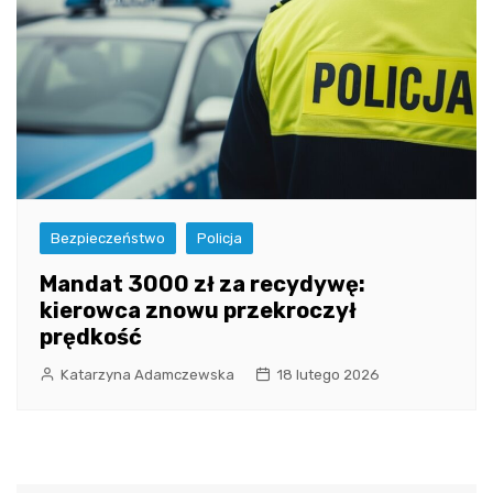
Bezpieczeństwo
Policja
Mandat 3000 zł za recydywę:
kierowca znowu przekroczył
prędkość
Katarzyna Adamczewska
18 lutego 2026