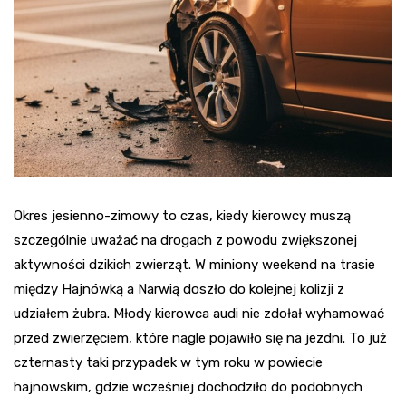
Okres jesienno-zimowy to czas, kiedy kierowcy muszą
szczególnie uważać na drogach z powodu zwiększonej
aktywności dzikich zwierząt. W miniony weekend na trasie
między Hajnówką a Narwią doszło do kolejnej kolizji z
udziałem żubra. Młody kierowca audi nie zdołał wyhamować
przed zwierzęciem, które nagle pojawiło się na jezdni. To już
czternasty taki przypadek w tym roku w powiecie
hajnowskim, gdzie wcześniej dochodziło do podobnych