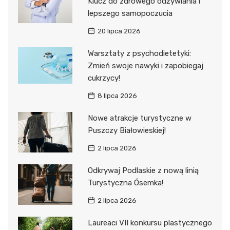
Klucz do zdrowego odżywiania i
lepszego samopoczucia
20 lipca 2026
Warsztaty z psychodietetyki:
Zmień swoje nawyki i zapobiegaj
cukrzycy!
8 lipca 2026
Nowe atrakcje turystyczne w
Puszczy Białowieskiej!
2 lipca 2026
Odkrywaj Podlaskie z nową linią
Turystyczna Ósemka!
2 lipca 2026
Laureaci VII konkursu plastycznego