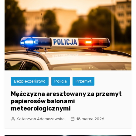
Bezpieczeństwo
Policja
Przemyt
Mężczyzna aresztowany za przemyt
papierosów balonami
meteorologicznymi
Katarzyna Adamczewska
18 marca 2026