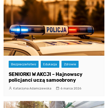
Bezpieczeństwo
Edukacja
Zdrowie
SENIORKI W AKCJI – Hajnowscy
policjanci uczą samoobrony
Katarzyna Adamczewska
6 marca 2026