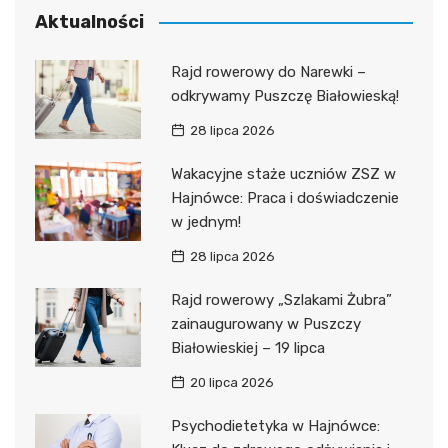
Aktualności
Rajd rowerowy do Narewki –
odkrywamy Puszczę Białowieską!
28 lipca 2026
Wakacyjne staże uczniów ZSZ w
Hajnówce: Praca i doświadczenie
w jednym!
28 lipca 2026
Rajd rowerowy „Szlakami Żubra”
zainaugurowany w Puszczy
Białowieskiej – 19 lipca
20 lipca 2026
Psychodietetyka w Hajnówce: