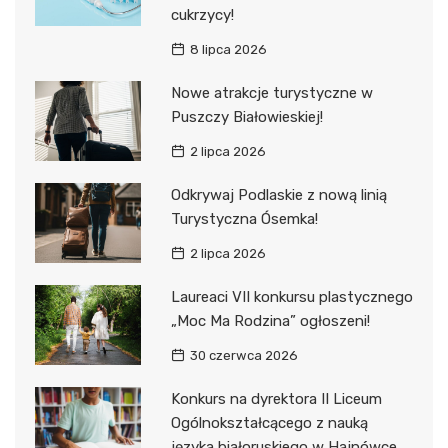
cukrzycy!
8 lipca 2026
Nowe atrakcje turystyczne w
Puszczy Białowieskiej!
2 lipca 2026
Odkrywaj Podlaskie z nową linią
Turystyczna Ósemka!
2 lipca 2026
Laureaci VII konkursu plastycznego
„Moc Ma Rodzina” ogłoszeni!
30 czerwca 2026
Konkurs na dyrektora II Liceum
Ogólnokształcącego z nauką
języka białoruskiego w Hajnówce