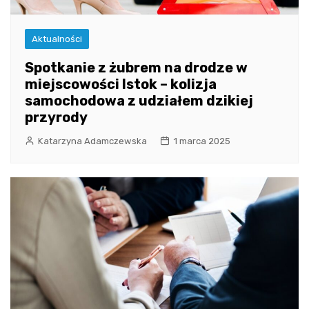
Aktualności
Spotkanie z żubrem na drodze w
miejscowości Istok – kolizja
samochodowa z udziałem dzikiej
przyrody
Katarzyna Adamczewska
1 marca 2025