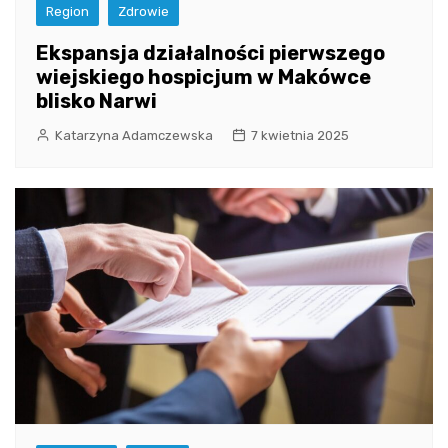
Region
Zdrowie
Ekspansja działalności pierwszego
wiejskiego hospicjum w Makówce
blisko Narwi
Katarzyna Adamczewska
7 kwietnia 2025