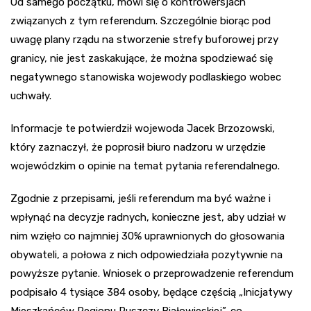
Od samego początku, mówi się o kontrowersjach
związanych z tym referendum. Szczególnie biorąc pod
uwagę plany rządu na stworzenie strefy buforowej przy
granicy, nie jest zaskakujące, że można spodziewać się
negatywnego stanowiska wojewody podlaskiego wobec
uchwały.
Informacje te potwierdził wojewoda Jacek Brzozowski,
który zaznaczył, że poprosił biuro nadzoru w urzędzie
wojewódzkim o opinie na temat pytania referendalnego.
Zgodnie z przepisami, jeśli referendum ma być ważne i
wpłynąć na decyzje radnych, konieczne jest, aby udział w
nim wzięło co najmniej 30% uprawnionych do głosowania
obywateli, a połowa z nich odpowiedziała pozytywnie na
powyższe pytanie. Wniosek o przeprowadzenie referendum
podpisało 4 tysiące 384 osoby, będące częścią „Inicjatywy