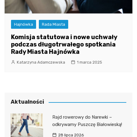
Hajnówka
Rada Miasta
Komisja statutowa i nowe uchwały
podczas długotrwałego spotkania
Rady Miasta Hajnówka
Katarzyna Adamczewska
1 marca 2025
Aktualności
Rajd rowerowy do Narewki –
odkrywamy Puszczę Białowieską!
28 lipca 2026