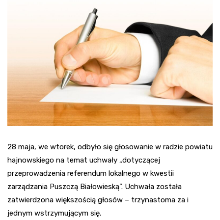
28 maja, we wtorek, odbyło się głosowanie w radzie powiatu
hajnowskiego na temat uchwały „dotyczącej
przeprowadzenia referendum lokalnego w kwestii
zarządzania Puszczą Białowieską”. Uchwała została
zatwierdzona większością głosów – trzynastoma za i
jednym wstrzymującym się.