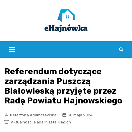
Skip
to
content
Referendum dotyczące
zarządzania Puszczą
Białowieską przyjęte przez
Radę Powiatu Hajnowskiego
Katarzyna Adamczewska
30 maja 2024
,
,
Aktualności
Rada Miasta
Region