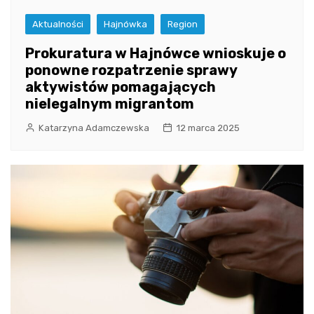
Aktualności
Hajnówka
Region
Prokuratura w Hajnówce wnioskuje o
ponowne rozpatrzenie sprawy
aktywistów pomagających
nielegalnym migrantom
Katarzyna Adamczewska
12 marca 2025