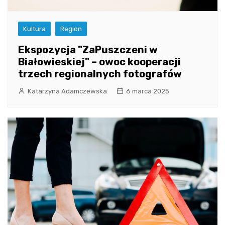
Kultura
Region
Ekspozycja "ZaPuszczeni w
Białowieskiej" – owoc kooperacji
trzech regionalnych fotografów
Katarzyna Adamczewska
6 marca 2025