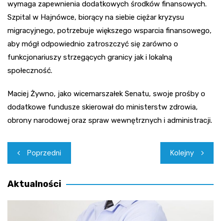
wymaga zapewnienia dodatkowych środków finansowych.
Szpital w Hajnówce, biorący na siebie ciężar kryzysu
migracyjnego, potrzebuje większego wsparcia finansowego,
aby mógł odpowiednio zatroszczyć się zarówno o
funkcjonariuszy strzegących granicy jak i lokalną
społeczność.
Maciej Żywno, jako wicemarszałek Senatu, swoje prośby o
dodatkowe fundusze skierował do ministerstw zdrowia,
obrony narodowej oraz spraw wewnętrznych i administracji.
Nawigacja
Poprzedni
Kolejny
wpisu
Aktualności