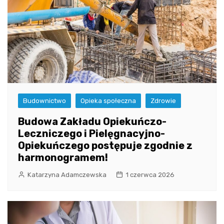
Budownictwo
Opieka społeczna
Zdrowie
Budowa Zakładu Opiekuńczo-
Leczniczego i Pielęgnacyjno-
Opiekuńczego postępuje zgodnie z
harmonogramem!
Katarzyna Adamczewska
1 czerwca 2026