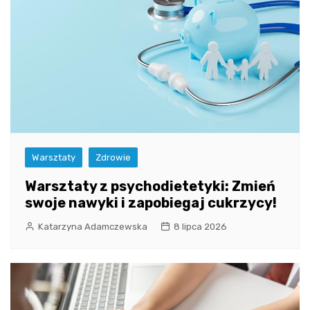
Warsztaty
Zdrowie
Warsztaty z psychodietetyki: Zmień
swoje nawyki i zapobiegaj cukrzycy!
Katarzyna Adamczewska
8 lipca 2026