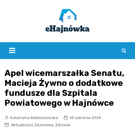
Skip
to
content
Apel wicemarszałka Senatu,
Macieja Żywno o dodatkowe
fundusze dla Szpitala
Powiatowego w Hajnówce
Katarzyna Adamczewska
14 czerwca 2024
,
,
Aktualności
Ekonomia
Zdrowie