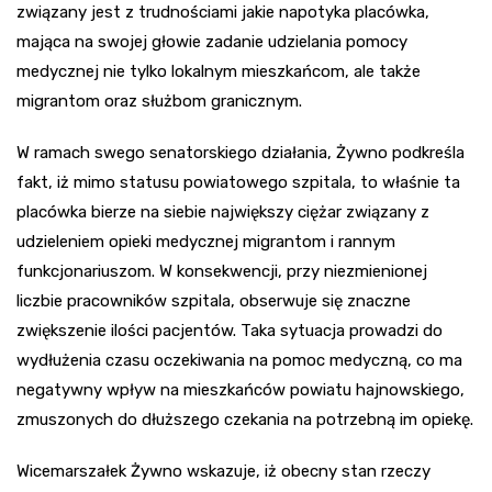
związany jest z trudnościami jakie napotyka placówka,
mająca na swojej głowie zadanie udzielania pomocy
medycznej nie tylko lokalnym mieszkańcom, ale także
migrantom oraz służbom granicznym.
W ramach swego senatorskiego działania, Żywno podkreśla
fakt, iż mimo statusu powiatowego szpitala, to właśnie ta
placówka bierze na siebie największy ciężar związany z
udzieleniem opieki medycznej migrantom i rannym
funkcjonariuszom. W konsekwencji, przy niezmienionej
liczbie pracowników szpitala, obserwuje się znaczne
zwiększenie ilości pacjentów. Taka sytuacja prowadzi do
wydłużenia czasu oczekiwania na pomoc medyczną, co ma
negatywny wpływ na mieszkańców powiatu hajnowskiego,
zmuszonych do dłuższego czekania na potrzebną im opiekę.
Wicemarszałek Żywno wskazuje, iż obecny stan rzeczy