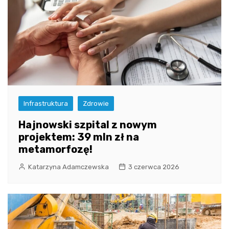
Infrastruktura
Zdrowie
Hajnowski szpital z nowym
projektem: 39 mln zł na
metamorfozę!
Katarzyna Adamczewska
3 czerwca 2026