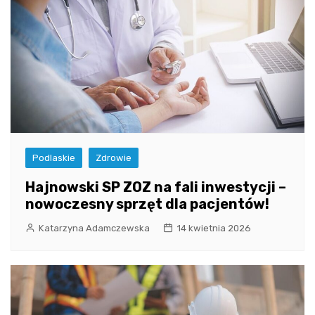
Podlaskie
Zdrowie
Hajnowski SP ZOZ na fali inwestycji –
nowoczesny sprzęt dla pacjentów!
Katarzyna Adamczewska
14 kwietnia 2026