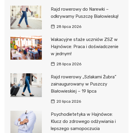
Rajd rowerowy do Narewki –
odkrywamy Puszczę Białowieską!
28 lipca 2026
Wakacyjne staże uczniów ZSZ w
Hajnówce: Praca i doświadczenie
w jednym!
28 lipca 2026
Rajd rowerowy „Szlakami Żubra”
zainaugurowany w Puszczy
Białowieskiej – 19 lipca
20 lipca 2026
Psychodietetyka w Hajnówce:
Klucz do zdrowego odżywiania i
lepszego samopoczucia