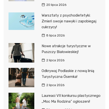
20 lipca 2026
Warsztaty z psychodietetyki:
Zmień swoje nawyki i zapobiegaj
cukrzycy!
8 lipca 2026
Nowe atrakcje turystyczne w
Puszczy Białowieskiej!
2 lipca 2026
Odkrywaj Podlaskie z nową linią
Turystyczna Ósemka!
2 lipca 2026
Laureaci VII konkursu plastycznego
„Moc Ma Rodzina” ogłoszeni!