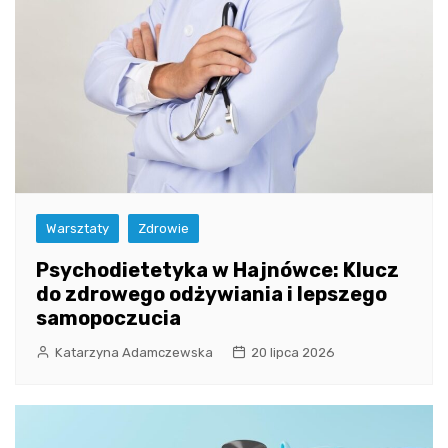
Warsztaty
Zdrowie
Psychodietetyka w Hajnówce: Klucz
do zdrowego odżywiania i lepszego
samopoczucia
Katarzyna Adamczewska
20 lipca 2026