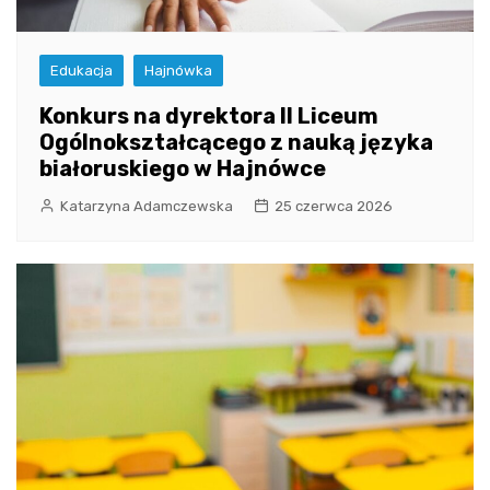
Edukacja
Hajnówka
Konkurs na dyrektora II Liceum
Ogólnokształcącego z nauką języka
białoruskiego w Hajnówce
Katarzyna Adamczewska
25 czerwca 2026