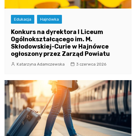
Edukacja
Hajnówka
Konkurs na dyrektora I Liceum
Ogólnokształcącego im. M.
Skłodowskiej-Curie w Hajnówce
ogłoszony przez Zarząd Powiatu
Katarzyna Adamczewska
3 czerwca 2026