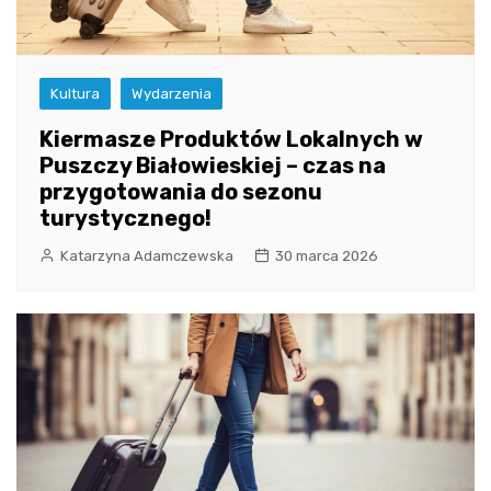
Kultura
Wydarzenia
Kiermasze Produktów Lokalnych w
Puszczy Białowieskiej – czas na
przygotowania do sezonu
turystycznego!
Katarzyna Adamczewska
30 marca 2026