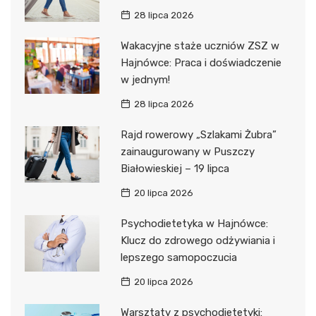
28 lipca 2026
Wakacyjne staże uczniów ZSZ w
Hajnówce: Praca i doświadczenie
w jednym!
28 lipca 2026
Rajd rowerowy „Szlakami Żubra”
zainaugurowany w Puszczy
Białowieskiej – 19 lipca
20 lipca 2026
Psychodietetyka w Hajnówce:
Klucz do zdrowego odżywiania i
lepszego samopoczucia
20 lipca 2026
Warsztaty z psychodietetyki: