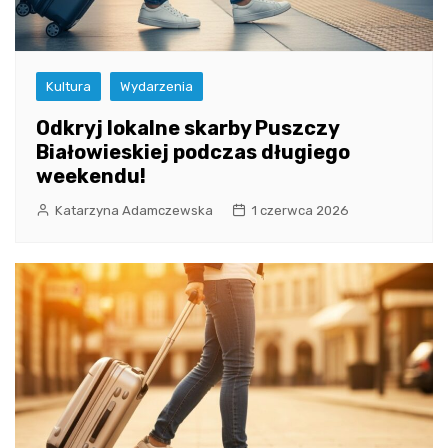
Kultura
Wydarzenia
Odkryj lokalne skarby Puszczy
Białowieskiej podczas długiego
weekendu!
Katarzyna Adamczewska
1 czerwca 2026