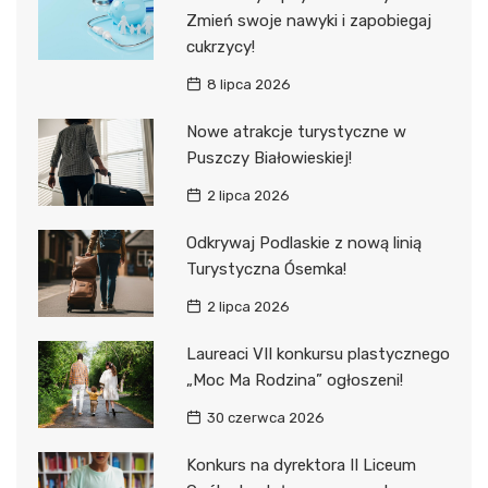
Zmień swoje nawyki i zapobiegaj
cukrzycy!
8 lipca 2026
Nowe atrakcje turystyczne w
Puszczy Białowieskiej!
2 lipca 2026
Odkrywaj Podlaskie z nową linią
Turystyczna Ósemka!
2 lipca 2026
Laureaci VII konkursu plastycznego
„Moc Ma Rodzina” ogłoszeni!
30 czerwca 2026
Konkurs na dyrektora II Liceum