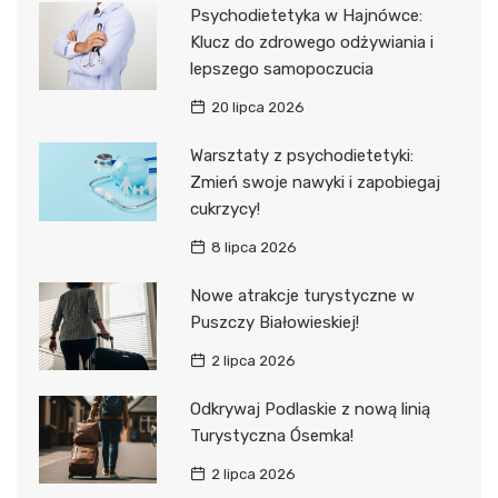
Psychodietetyka w Hajnówce:
Klucz do zdrowego odżywiania i
lepszego samopoczucia
20 lipca 2026
Warsztaty z psychodietetyki:
Zmień swoje nawyki i zapobiegaj
cukrzycy!
8 lipca 2026
Nowe atrakcje turystyczne w
Puszczy Białowieskiej!
2 lipca 2026
Odkrywaj Podlaskie z nową linią
Turystyczna Ósemka!
2 lipca 2026