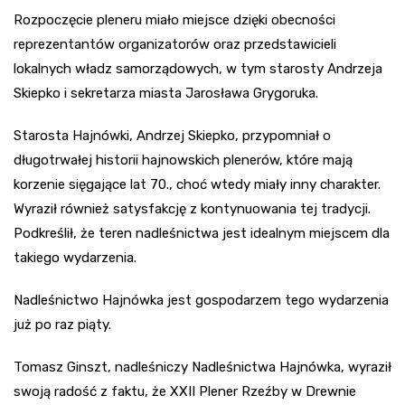
Rozpoczęcie pleneru miało miejsce dzięki obecności
reprezentantów organizatorów oraz przedstawicieli
lokalnych władz samorządowych, w tym starosty Andrzeja
Skiepko i sekretarza miasta Jarosława Grygoruka.
Starosta Hajnówki, Andrzej Skiepko, przypomniał o
długotrwałej historii hajnowskich plenerów, które mają
korzenie sięgające lat 70., choć wtedy miały inny charakter.
Wyraził również satysfakcję z kontynuowania tej tradycji.
Podkreślił, że teren nadleśnictwa jest idealnym miejscem dla
takiego wydarzenia.
Nadleśnictwo Hajnówka jest gospodarzem tego wydarzenia
już po raz piąty.
Tomasz Ginszt, nadleśniczy Nadleśnictwa Hajnówka, wyraził
swoją radość z faktu, że XXII Plener Rzeźby w Drewnie