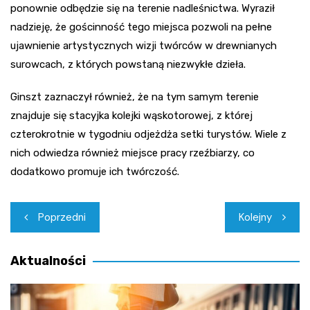
ponownie odbędzie się na terenie nadleśnictwa. Wyraził
nadzieję, że gościnność tego miejsca pozwoli na pełne
ujawnienie artystycznych wizji twórców w drewnianych
surowcach, z których powstaną niezwykłe dzieła.
Ginszt zaznaczył również, że na tym samym terenie
znajduje się stacyjka kolejki wąskotorowej, z której
czterokrotnie w tygodniu odjeżdża setki turystów. Wiele z
nich odwiedza również miejsce pracy rzeźbiarzy, co
dodatkowo promuje ich twórczość.
Nawigacja
Poprzedni
Kolejny
wpisu
Aktualności