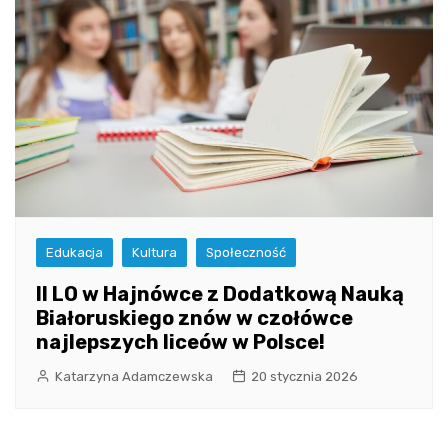
Edukacja
Kultura
Społeczność
II LO w Hajnówce z Dodatkową Nauką
Białoruskiego znów w czołówce
najlepszych liceów w Polsce!
Katarzyna Adamczewska
20 stycznia 2026