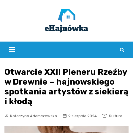
Skip
to
content
Otwarcie XXII Pleneru Rzeźby
w Drewnie – hajnowskiego
spotkania artystów z siekierą
i kłodą
Katarzyna Adamczewska
9 sierpnia 2024
Kultura