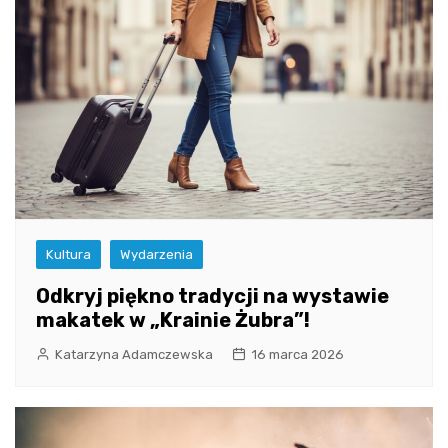
Kultura
Wydarzenia
Odkryj piękno tradycji na wystawie
makatek w „Krainie Żubra”!
Katarzyna Adamczewska
16 marca 2026