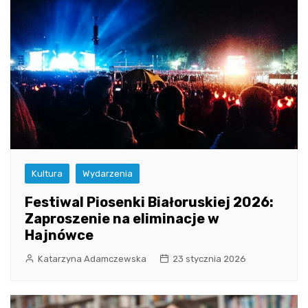
Kultura
Wydarzenia
Festiwal Piosenki Białoruskiej 2026:
Zaproszenie na eliminacje w
Hajnówce
Katarzyna Adamczewska
23 stycznia 2026