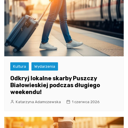
Kultura
Wydarzenia
Odkryj lokalne skarby Puszczy
Białowieskiej podczas długiego
weekendu!
Katarzyna Adamczewska
1 czerwca 2026