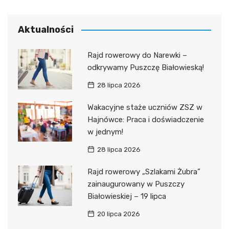
Aktualności
Rajd rowerowy do Narewki –
odkrywamy Puszczę Białowieską!
28 lipca 2026
Wakacyjne staże uczniów ZSZ w
Hajnówce: Praca i doświadczenie
w jednym!
28 lipca 2026
Rajd rowerowy „Szlakami Żubra”
zainaugurowany w Puszczy
Białowieskiej – 19 lipca
20 lipca 2026