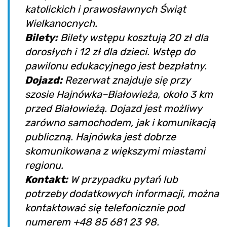
katolickich i prawosławnych Świąt
Wielkanocnych.
Bilety:
Bilety wstępu kosztują 20 zł dla
dorosłych i 12 zł dla dzieci. Wstęp do
pawilonu edukacyjnego jest bezpłatny.
Dojazd:
Rezerwat znajduje się przy
szosie Hajnówka–Białowieża, około 3 km
przed Białowieżą. Dojazd jest możliwy
zarówno samochodem, jak i komunikacją
publiczną. Hajnówka jest dobrze
skomunikowana z większymi miastami
regionu.
Kontakt:
W przypadku pytań lub
potrzeby dodatkowych informacji, można
kontaktować się telefonicznie pod
numerem +48 85 681 23 98.