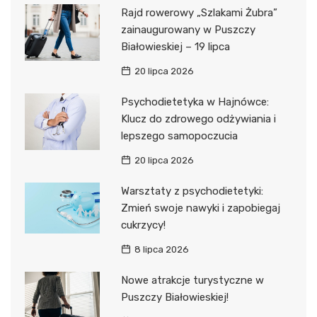
Rajd rowerowy „Szlakami Żubra”
zainaugurowany w Puszczy
Białowieskiej – 19 lipca
20 lipca 2026
Psychodietetyka w Hajnówce:
Klucz do zdrowego odżywiania i
lepszego samopoczucia
20 lipca 2026
Warsztaty z psychodietetyki:
Zmień swoje nawyki i zapobiegaj
cukrzycy!
8 lipca 2026
Nowe atrakcje turystyczne w
Puszczy Białowieskiej!