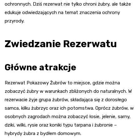
ochronnych. Dziś rezerwat nie tylko chroni żubry, ale także
edukuje odwiedzających na temat znaczenia ochrony
przyrody.
Zwiedzanie Rezerwatu
Główne atrakcje
Rezerwat Pokazowy Żubrów to miejsce, gdzie można
zobaczyć żubry w warunkach zbliżonych do naturalnych. W
rezerwacie żyje grupa żubrów, składająca się z dorosłego
samca, kilku żubrzyc oraz ich potomstwa. Oprócz żubrów, w
osobnych zagrodach można zobaczyć łosie, jelenie, sarny,
dziki, wilki, rysie oraz koniki typu tarpana i żubronie –
hybrydy żubra z bydłem domowym.