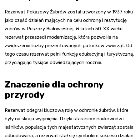
Rezerwat Pokazowy Żubrów został utworzony w 1937 roku
jako część działań mających na celu ochronę i restytucję
żubrów w Puszczy Białowieskiej. W latach 50. XX wieku
rezerwat przeszedł modernizację, która pozwoliła na
zwiększenie liczby prezentowanych gatunków zwierząt. Od
tego czasu rezerwat pełni funkcję edukacyjną i turystyczną,
przyciągając tysiące odwiedzających rocznie.
Znaczenie dla ochrony
przyrody
Rezerwat odegrał kluczową rolę w ochronie żubrów, które
były na skraju wyginięcia. Dzięki staraniom naukowców i
leśników, populacja tych majestatycznych zwierząt została
odbudowana, a rezerwat stał się symbolem sukcesu działań