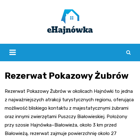
Skip
to
content
Rezerwat Pokazowy Żubrów
Rezerwat Pokazowy Żubrów w okolicach Hajnówki to jedna
z najważniejszych atrakcji turystycznych regionu, oferująca
możliwość bliskiego kontaktu z majestatycznymi żubrami
oraz innymi zwierzętami Puszczy Białowieskiej. Położony
przy szosie Hajnówka–Białowieża, około 3 km przed
Białowieżą, rezerwat zajmuje powierzchnię około 27