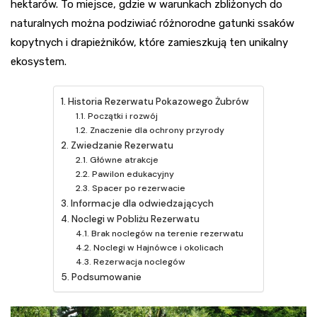
hektarów. To miejsce, gdzie w warunkach zbliżonych do
naturalnych można podziwiać różnorodne gatunki ssaków
kopytnych i drapieżników, które zamieszkują ten unikalny
ekosystem.
Historia Rezerwatu Pokazowego Żubrów
Początki i rozwój
Znaczenie dla ochrony przyrody
Zwiedzanie Rezerwatu
Główne atrakcje
Pawilon edukacyjny
Spacer po rezerwacie
Informacje dla odwiedzających
Noclegi w Pobliżu Rezerwatu
Brak noclegów na terenie rezerwatu
Noclegi w Hajnówce i okolicach
Rezerwacja noclegów
Podsumowanie