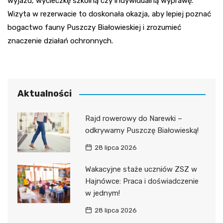
wyjazd, wycieczkę szkolną czy indywidualną wyprawę.
Wizyta w rezerwacie to doskonała okazja, aby lepiej poznać
bogactwo fauny Puszczy Białowieskiej i zrozumieć
znaczenie działań ochronnych.
Aktualności
Rajd rowerowy do Narewki –
odkrywamy Puszczę Białowieską!
28 lipca 2026
Wakacyjne staże uczniów ZSZ w
Hajnówce: Praca i doświadczenie
w jednym!
28 lipca 2026