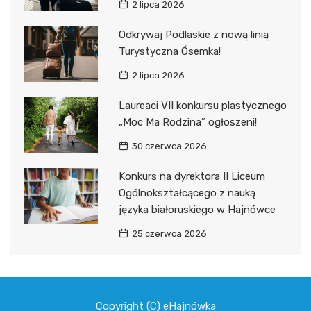
2 lipca 2026
Odkrywaj Podlaskie z nową linią
Turystyczna Ósemka!
2 lipca 2026
Laureaci VII konkursu plastycznego
„Moc Ma Rodzina” ogłoszeni!
30 czerwca 2026
Konkurs na dyrektora II Liceum
Ogólnokształcącego z nauką
języka białoruskiego w Hajnówce
25 czerwca 2026
Copyright (C) eHajnówka