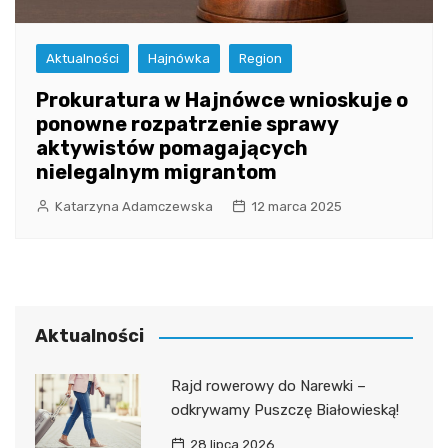
Aktualności
Hajnówka
Region
Prokuratura w Hajnówce wnioskuje o
ponowne rozpatrzenie sprawy
aktywistów pomagających
nielegalnym migrantom
Katarzyna Adamczewska
12 marca 2025
Aktualności
Rajd rowerowy do Narewki –
odkrywamy Puszczę Białowieską!
28 lipca 2026