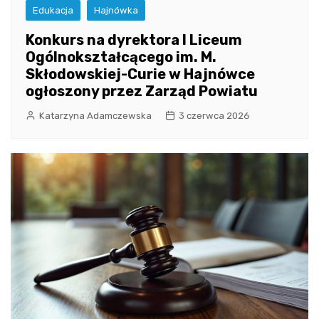
Edukacja
Hajnówka
Konkurs na dyrektora I Liceum
Ogólnokształcącego im. M.
Skłodowskiej-Curie w Hajnówce
ogłoszony przez Zarząd Powiatu
Katarzyna Adamczewska
3 czerwca 2026