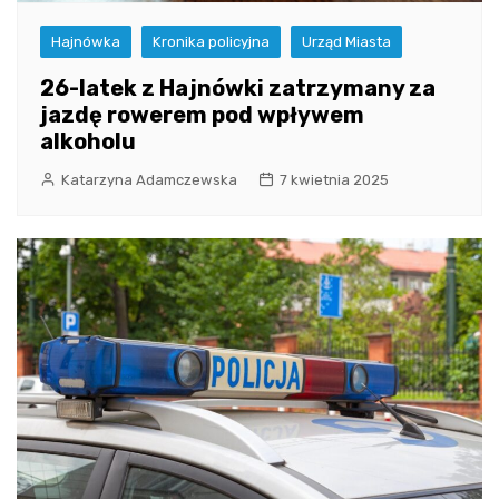
Hajnówka
Kronika policyjna
Urząd Miasta
26-latek z Hajnówki zatrzymany za
jazdę rowerem pod wpływem
alkoholu
Katarzyna Adamczewska
7 kwietnia 2025