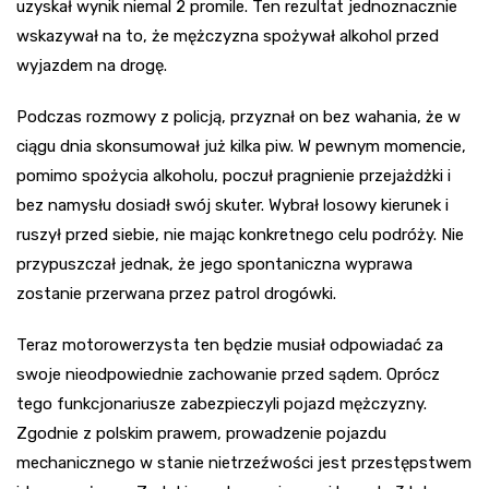
uzyskał wynik niemal 2 promile. Ten rezultat jednoznacznie
wskazywał na to, że mężczyzna spożywał alkohol przed
wyjazdem na drogę.
Podczas rozmowy z policją, przyznał on bez wahania, że w
ciągu dnia skonsumował już kilka piw. W pewnym momencie,
pomimo spożycia alkoholu, poczuł pragnienie przejażdżki i
bez namysłu dosiadł swój skuter. Wybrał losowy kierunek i
ruszył przed siebie, nie mając konkretnego celu podróży. Nie
przypuszczał jednak, że jego spontaniczna wyprawa
zostanie przerwana przez patrol drogówki.
Teraz motorowerzysta ten będzie musiał odpowiadać za
swoje nieodpowiednie zachowanie przed sądem. Oprócz
tego funkcjonariusze zabezpieczyli pojazd mężczyzny.
Zgodnie z polskim prawem, prowadzenie pojazdu
mechanicznego w stanie nietrzeźwości jest przestępstwem