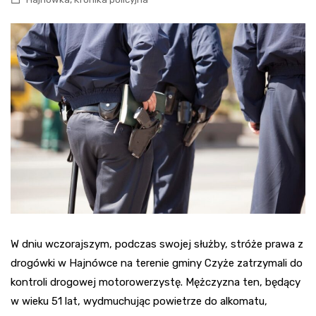
W dniu wczorajszym, podczas swojej służby, stróże prawa z
drogówki w Hajnówce na terenie gminy Czyże zatrzymali do
kontroli drogowej motorowerzystę. Mężczyzna ten, będący
w wieku 51 lat, wydmuchując powietrze do alkomatu,