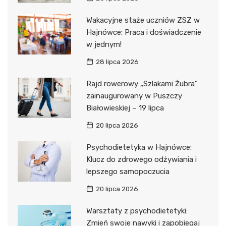
Wakacyjne staże uczniów ZSZ w
Hajnówce: Praca i doświadczenie
w jednym!
28 lipca 2026
Rajd rowerowy „Szlakami Żubra”
zainaugurowany w Puszczy
Białowieskiej – 19 lipca
20 lipca 2026
Psychodietetyka w Hajnówce:
Klucz do zdrowego odżywiania i
lepszego samopoczucia
20 lipca 2026
Warsztaty z psychodietetyki:
Zmień swoje nawyki i zapobiegaj