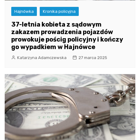
Hajnówka
Kronika policyjna
37-letnia kobieta z sądowym
zakazem prowadzenia pojazdów
prowokuje pościg policyjny i kończy
go wypadkiem w Hajnówce
Katarzyna Adamczewska
27 marca 2025