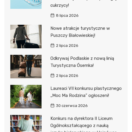
cukrzycy!
8 lipca 2026
Nowe atrakcje turystyczne w
Puszczy Białowieskiej!
2 lipca 2026
Odkrywaj Podlaskie z nową linią
Turystyczna Ósemka!
2 lipca 2026
Laureaci VII konkursu plastycznego
„Moc Ma Rodzina” ogłoszeni!
30 czerwca 2026
Konkurs na dyrektora II Liceum
Ogólnokształcącego z nauką