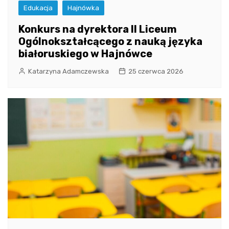
Edukacja
Hajnówka
Konkurs na dyrektora II Liceum
Ogólnokształcącego z nauką języka
białoruskiego w Hajnówce
Katarzyna Adamczewska
25 czerwca 2026