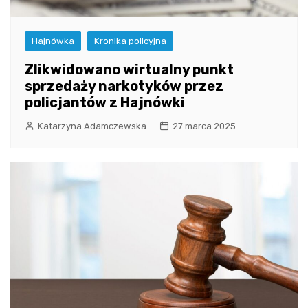
Hajnówka
Kronika policyjna
Zlikwidowano wirtualny punkt
sprzedaży narkotyków przez
policjantów z Hajnówki
Katarzyna Adamczewska
27 marca 2025