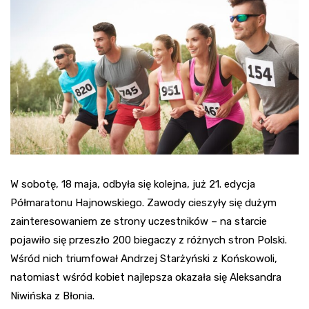
W sobotę, 18 maja, odbyła się kolejna, już 21. edycja
Półmaratonu Hajnowskiego. Zawody cieszyły się dużym
zainteresowaniem ze strony uczestników – na starcie
pojawiło się przeszło 200 biegaczy z różnych stron Polski.
Wśród nich triumfował Andrzej Starżyński z Końskowoli,
natomiast wśród kobiet najlepsza okazała się Aleksandra
Niwińska z Błonia.