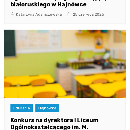
białoruskiego w Hajnówce
Katarzyna Adamczewska
25 czerwca 2026
Edukacja
Hajnówka
Konkurs na dyrektora I Liceum
Ogólnokształcącego im. M.