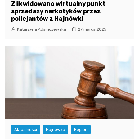
Zlikwidowano wirtualny punkt
sprzedaży narkotyków przez
policjantów z Hajnówki
Katarzyna Adamczewska
27 marca 2025
Aktualności
Hajnówka
Region