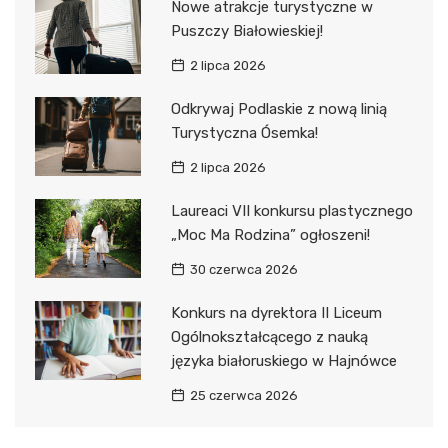
Nowe atrakcje turystyczne w
Puszczy Białowieskiej!
2 lipca 2026
Odkrywaj Podlaskie z nową linią
Turystyczna Ósemka!
2 lipca 2026
Laureaci VII konkursu plastycznego
„Moc Ma Rodzina” ogłoszeni!
30 czerwca 2026
Konkurs na dyrektora II Liceum
Ogólnokształcącego z nauką
języka białoruskiego w Hajnówce
25 czerwca 2026