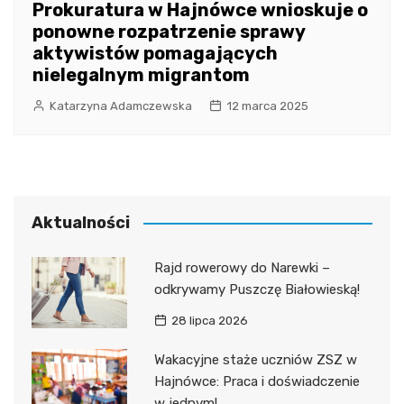
Prokuratura w Hajnówce wnioskuje o
ponowne rozpatrzenie sprawy
aktywistów pomagających
nielegalnym migrantom
Katarzyna Adamczewska
12 marca 2025
Aktualności
Rajd rowerowy do Narewki –
odkrywamy Puszczę Białowieską!
28 lipca 2026
Wakacyjne staże uczniów ZSZ w
Hajnówce: Praca i doświadczenie
w jednym!