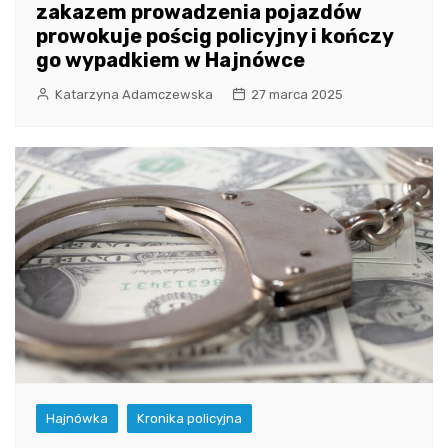
zakazem prowadzenia pojazdów
prowokuje pościg policyjny i kończy
go wypadkiem w Hajnówce
Katarzyna Adamczewska
27 marca 2025
Hajnówka
Kronika policyjna