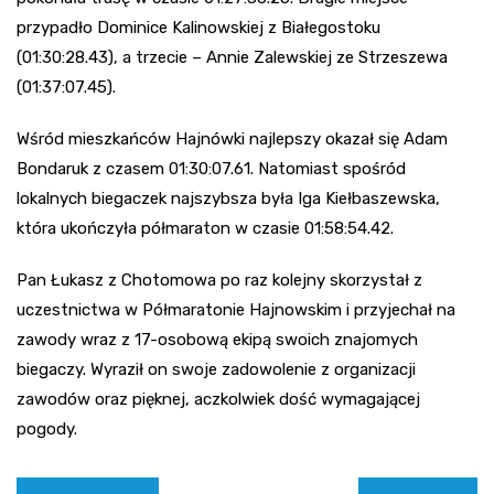
przypadło Dominice Kalinowskiej z Białegostoku
(01:30:28.43), a trzecie – Annie Zalewskiej ze Strzeszewa
(01:37:07.45).
Wśród mieszkańców Hajnówki najlepszy okazał się Adam
Bondaruk z czasem 01:30:07.61. Natomiast spośród
lokalnych biegaczek najszybsza była Iga Kiełbaszewska,
która ukończyła półmaraton w czasie 01:58:54.42.
Pan Łukasz z Chotomowa po raz kolejny skorzystał z
uczestnictwa w Półmaratonie Hajnowskim i przyjechał na
zawody wraz z 17-osobową ekipą swoich znajomych
biegaczy. Wyraził on swoje zadowolenie z organizacji
zawodów oraz pięknej, aczkolwiek dość wymagającej
pogody.