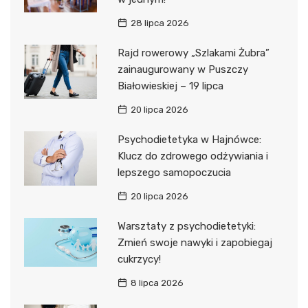
28 lipca 2026
Rajd rowerowy „Szlakami Żubra”
zainaugurowany w Puszczy
Białowieskiej – 19 lipca
20 lipca 2026
Psychodietetyka w Hajnówce:
Klucz do zdrowego odżywiania i
lepszego samopoczucia
20 lipca 2026
Warsztaty z psychodietetyki:
Zmień swoje nawyki i zapobiegaj
cukrzycy!
8 lipca 2026