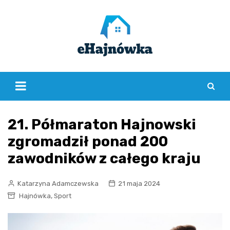
Skip
to
content
21. Półmaraton Hajnowski
zgromadził ponad 200
zawodników z całego kraju
Katarzyna Adamczewska
21 maja 2024
,
Hajnówka
Sport