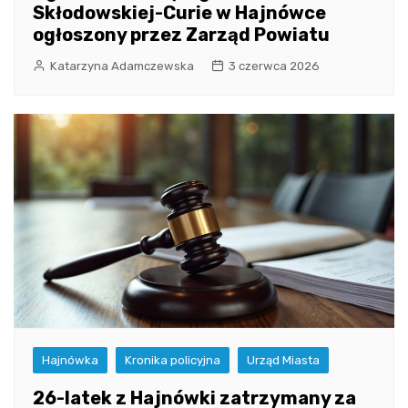
Skłodowskiej-Curie w Hajnówce
ogłoszony przez Zarząd Powiatu
Katarzyna Adamczewska
3 czerwca 2026
Hajnówka
Kronika policyjna
Urząd Miasta
26-latek z Hajnówki zatrzymany za