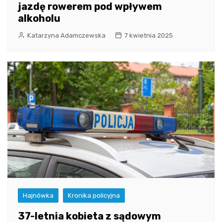
jazdę rowerem pod wpływem
alkoholu
Katarzyna Adamczewska
7 kwietnia 2025
Hajnówka
Kronika policyjna
37-letnia kobieta z sądowym