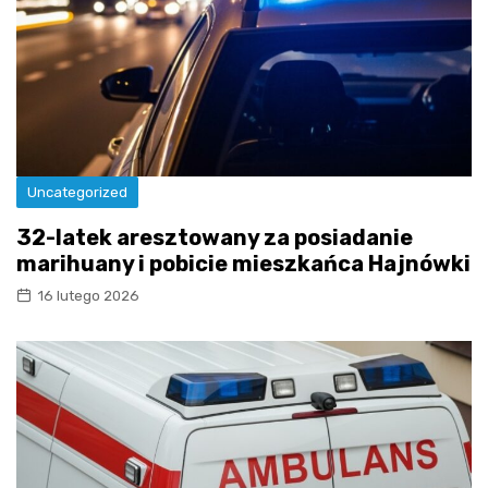
Uncategorized
32-latek aresztowany za posiadanie
marihuany i pobicie mieszkańca Hajnówki
16 lutego 2026