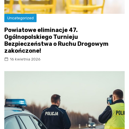
Uncategorized
Powiatowe eliminacje 47.
Ogólnopolskiego Turnieju
Bezpieczeństwa o Ruchu Drogowym
zakończone!
16 kwietnia 2026