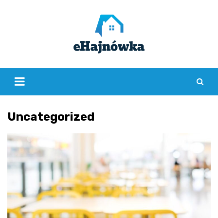
Skip
to
content
Uncategorized