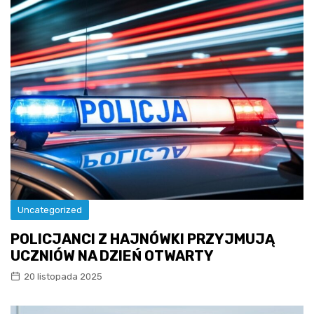
Uncategorized
POLICJANCI Z HAJNÓWKI PRZYJMUJĄ
UCZNIÓW NA DZIEŃ OTWARTY
20 listopada 2025