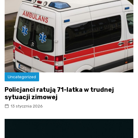
Uncategorized
Policjanci ratują 71-latka w trudnej
sytuacji zimowej
13 stycznia 2026