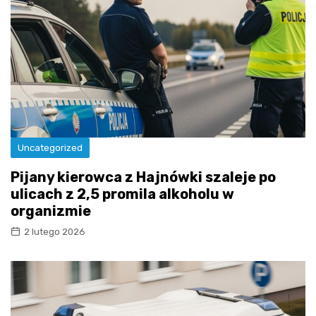
Uncategorized
Pijany kierowca z Hajnówki szaleje po
ulicach z 2,5 promila alkoholu w
organizmie
2 lutego 2026