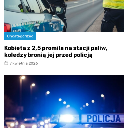
Uncategorized
Kobieta z 2,5 promila na stacji paliw,
koledzy bronią jej przed policją
7 kwietnia 2026