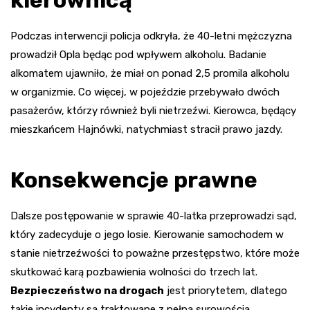
kierownicą
Podczas interwencji policja odkryła, że 40-letni mężczyzna
prowadził Opla będąc pod wpływem alkoholu. Badanie
alkomatem ujawniło, że miał on ponad 2,5 promila alkoholu
w organizmie. Co więcej, w pojeździe przebywało dwóch
pasażerów, którzy również byli nietrzeźwi. Kierowca, będący
mieszkańcem Hajnówki, natychmiast stracił prawo jazdy.
Konsekwencje prawne
Dalsze postępowanie w sprawie 40-latka przeprowadzi sąd,
który zadecyduje o jego losie. Kierowanie samochodem w
stanie nietrzeźwości to poważne przestępstwo, które może
skutkować karą pozbawienia wolności do trzech lat.
Bezpieczeństwo na drogach
jest priorytetem, dlatego
takie incydenty są traktowane z pełną surowością.