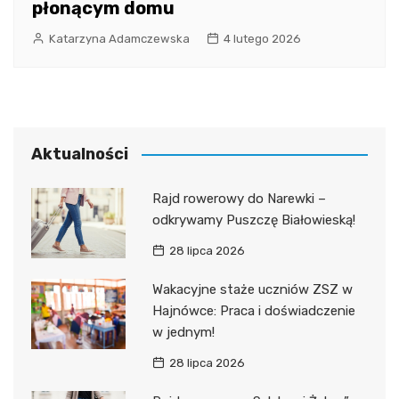
płonącym domu
Katarzyna Adamczewska
4 lutego 2026
Aktualności
Rajd rowerowy do Narewki –
odkrywamy Puszczę Białowieską!
28 lipca 2026
Wakacyjne staże uczniów ZSZ w
Hajnówce: Praca i doświadczenie
w jednym!
28 lipca 2026