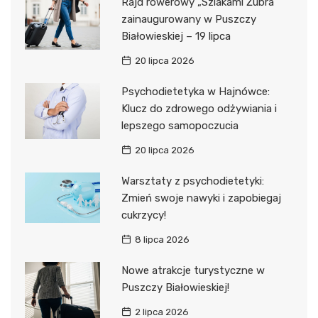
Rajd rowerowy „Szlakami Żubra”
zainaugurowany w Puszczy
Białowieskiej – 19 lipca
20 lipca 2026
Psychodietetyka w Hajnówce:
Klucz do zdrowego odżywiania i
lepszego samopoczucia
20 lipca 2026
Warsztaty z psychodietetyki:
Zmień swoje nawyki i zapobiegaj
cukrzycy!
8 lipca 2026
Nowe atrakcje turystyczne w
Puszczy Białowieskiej!
2 lipca 2026