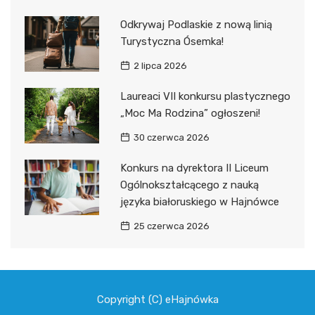
Odkrywaj Podlaskie z nową linią
Turystyczna Ósemka!
2 lipca 2026
Laureaci VII konkursu plastycznego
„Moc Ma Rodzina” ogłoszeni!
30 czerwca 2026
Konkurs na dyrektora II Liceum
Ogólnokształcącego z nauką
języka białoruskiego w Hajnówce
25 czerwca 2026
Copyright (C) eHajnówka