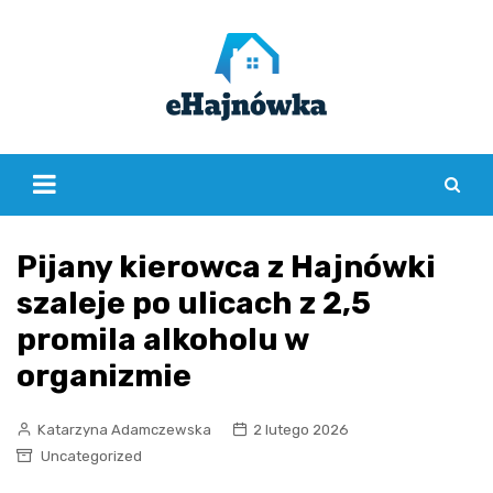
Skip
to
content
Pijany kierowca z Hajnówki
szaleje po ulicach z 2,5
promila alkoholu w
organizmie
Katarzyna Adamczewska
2 lutego 2026
Uncategorized