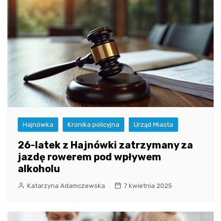
Hajnówka
Kronika policyjna
Urząd Miasta
26-latek z Hajnówki zatrzymany za
jazdę rowerem pod wpływem
alkoholu
Katarzyna Adamczewska
7 kwietnia 2025