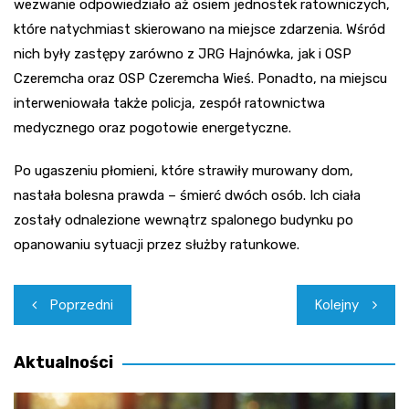
wezwanie odpowiedziało aż osiem jednostek ratowniczych,
które natychmiast skierowano na miejsce zdarzenia. Wśród
nich były zastępy zarówno z JRG Hajnówka, jak i OSP
Czeremcha oraz OSP Czeremcha Wieś. Ponadto, na miejscu
interweniowała także policja, zespół ratownictwa
medycznego oraz pogotowie energetyczne.
Po ugaszeniu płomieni, które strawiły murowany dom,
nastała bolesna prawda – śmierć dwóch osób. Ich ciała
zostały odnalezione wewnątrz spalonego budynku po
opanowaniu sytuacji przez służby ratunkowe.
Nawigacja
Poprzedni
Kolejny
wpisu
Aktualności