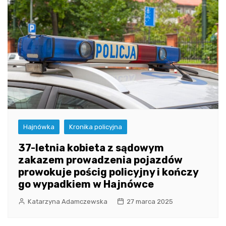
Hajnówka
Kronika policyjna
37-letnia kobieta z sądowym
zakazem prowadzenia pojazdów
prowokuje pościg policyjny i kończy
go wypadkiem w Hajnówce
Katarzyna Adamczewska
27 marca 2025