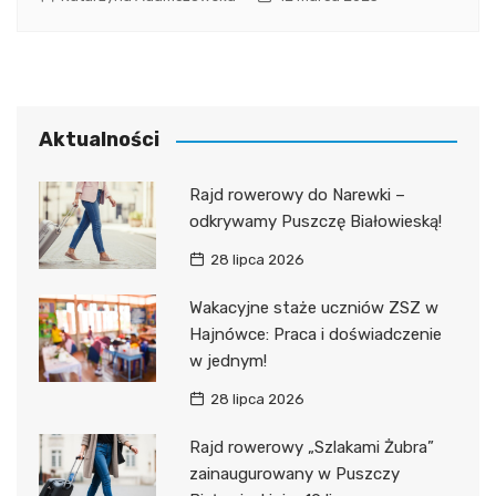
Aktualności
Rajd rowerowy do Narewki –
odkrywamy Puszczę Białowieską!
28 lipca 2026
Wakacyjne staże uczniów ZSZ w
Hajnówce: Praca i doświadczenie
w jednym!
28 lipca 2026
Rajd rowerowy „Szlakami Żubra”
zainaugurowany w Puszczy