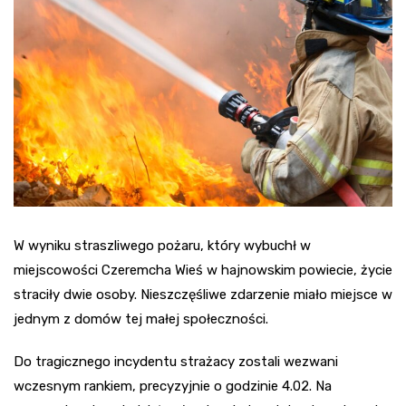
W wyniku straszliwego pożaru, który wybuchł w
miejscowości Czeremcha Wieś w hajnowskim powiecie, życie
straciły dwie osoby. Nieszczęśliwe zdarzenie miało miejsce w
jednym z domów tej małej społeczności.
Do tragicznego incydentu strażacy zostali wezwani
wczesnym rankiem, precyzyjnie o godzinie 4.02. Na