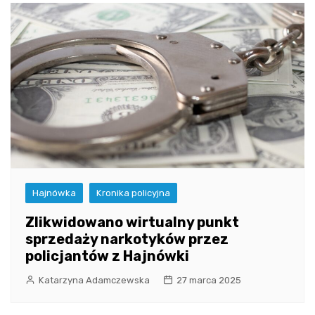
Hajnówka
Kronika policyjna
Zlikwidowano wirtualny punkt
sprzedaży narkotyków przez
policjantów z Hajnówki
Katarzyna Adamczewska
27 marca 2025