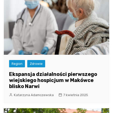
Region
Zdrowie
Ekspansja działalności pierwszego
wiejskiego hospicjum w Makówce
blisko Narwi
Katarzyna Adamczewska
7 kwietnia 2025