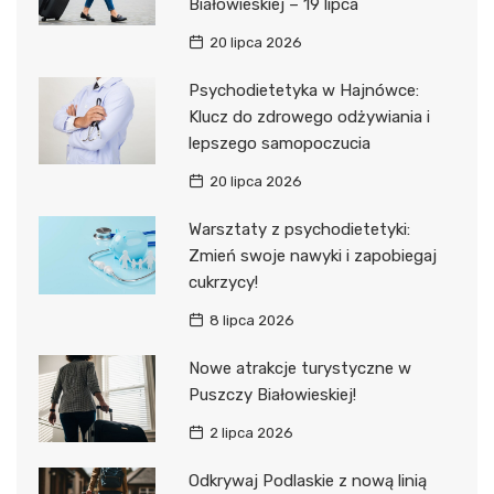
Białowieskiej – 19 lipca
20 lipca 2026
Psychodietetyka w Hajnówce:
Klucz do zdrowego odżywiania i
lepszego samopoczucia
20 lipca 2026
Warsztaty z psychodietetyki:
Zmień swoje nawyki i zapobiegaj
cukrzycy!
8 lipca 2026
Nowe atrakcje turystyczne w
Puszczy Białowieskiej!
2 lipca 2026
Odkrywaj Podlaskie z nową linią