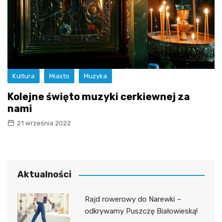
Kultura
Miasto
Muzyka
Kolejne święto muzyki cerkiewnej za
nami
21 września 2022
Aktualności
Rajd rowerowy do Narewki –
odkrywamy Puszczę Białowieską!