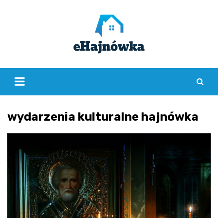
Skip
to
content
wydarzenia kulturalne hajnówka