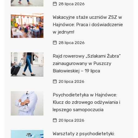
28 lipca 2026
Wakacyjne staże uczniów ZSZ w
Hajnówce: Praca i doświadczenie
w jednym!
28 lipca 2026
Rajd rowerowy „Szlakami Żubra”
zainaugurowany w Puszczy
Białowieskiej – 19 lipca
20 lipca 2026
Psychodietetyka w Hajnówce:
Klucz do zdrowego odżywiania i
lepszego samopoczucia
20 lipca 2026
Warsztaty z psychodietetyki: