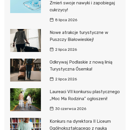
Zmień swoje nawyki i zapobiegaj
cukrzycy!
8 lipca 2026
Nowe atrakcje turystyczne w
Puszczy Białowieskiej!
2 lipca 2026
Odkrywaj Podlaskie z nową linią
Turystyczna Ósemka!
2 lipca 2026
Laureaci VII konkursu plastycznego
„Moc Ma Rodzina” ogłoszeni!
30 czerwca 2026
Konkurs na dyrektora II Liceum
Ogólnokształcącego z nauką