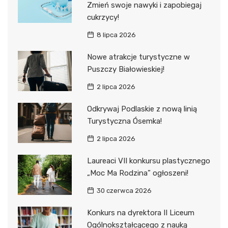
Zmień swoje nawyki i zapobiegaj
cukrzycy!
8 lipca 2026
Nowe atrakcje turystyczne w
Puszczy Białowieskiej!
2 lipca 2026
Odkrywaj Podlaskie z nową linią
Turystyczna Ósemka!
2 lipca 2026
Laureaci VII konkursu plastycznego
„Moc Ma Rodzina” ogłoszeni!
30 czerwca 2026
Konkurs na dyrektora II Liceum
Ogólnokształcącego z nauką