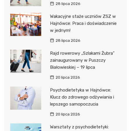
28 lipca 2026
Wakacyjne staże uczniów ZSZ w
Hajnówce: Praca i doświadczenie
w jednym!
28 lipca 2026
Rajd rowerowy „Szlakami Żubra”
zainaugurowany w Puszczy
Białowieskiej – 19 lipca
20 lipca 2026
Psychodietetyka w Hajnówce:
Klucz do zdrowego odżywiania i
lepszego samopoczucia
20 lipca 2026
Warsztaty z psychodietetyki: