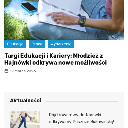
Edukacja
Praca
Wydarzenia
Targi Edukacji i Kariery: Młodzież z
Hajnówki odkrywa nowe możliwości
19 marca 2026
Aktualności
Rajd rowerowy do Narewki –
odkrywamy Puszczę Białowieską!