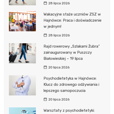
28 lipca 2026
Wakacyjne staże uczniów ZSZ w
Hajnówce: Praca i doświadczenie
w jednym!
28 lipca 2026
Rajd rowerowy „Szlakami Żubra”
zainaugurowany w Puszczy
Białowieskiej – 19 lipca
20 lipca 2026
Psychodietetyka w Hajnówce:
Klucz do zdrowego odżywiania i
lepszego samopoczucia
20 lipca 2026
Warsztaty z psychodietetyki: