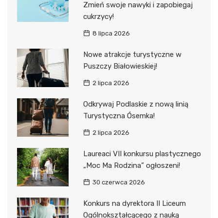
Zmień swoje nawyki i zapobiegaj
cukrzycy!
8 lipca 2026
Nowe atrakcje turystyczne w
Puszczy Białowieskiej!
2 lipca 2026
Odkrywaj Podlaskie z nową linią
Turystyczna Ósemka!
2 lipca 2026
Laureaci VII konkursu plastycznego
„Moc Ma Rodzina” ogłoszeni!
30 czerwca 2026
Konkurs na dyrektora II Liceum
Ogólnokształcącego z nauką