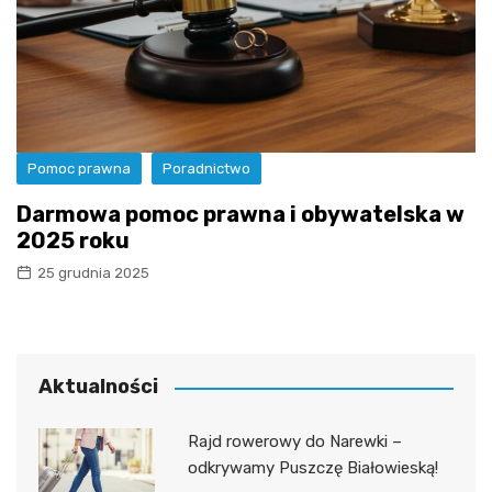
Pomoc prawna
Poradnictwo
Darmowa pomoc prawna i obywatelska w
2025 roku
25 grudnia 2025
Aktualności
Rajd rowerowy do Narewki –
odkrywamy Puszczę Białowieską!