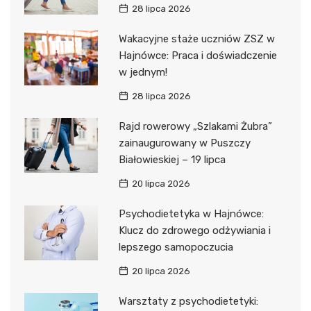
28 lipca 2026
Wakacyjne staże uczniów ZSZ w
Hajnówce: Praca i doświadczenie
w jednym!
28 lipca 2026
Rajd rowerowy „Szlakami Żubra”
zainaugurowany w Puszczy
Białowieskiej – 19 lipca
20 lipca 2026
Psychodietetyka w Hajnówce:
Klucz do zdrowego odżywiania i
lepszego samopoczucia
20 lipca 2026
Warsztaty z psychodietetyki: