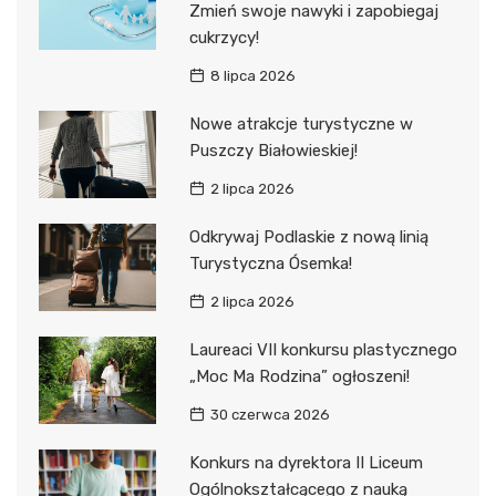
Zmień swoje nawyki i zapobiegaj
cukrzycy!
8 lipca 2026
Nowe atrakcje turystyczne w
Puszczy Białowieskiej!
2 lipca 2026
Odkrywaj Podlaskie z nową linią
Turystyczna Ósemka!
2 lipca 2026
Laureaci VII konkursu plastycznego
„Moc Ma Rodzina” ogłoszeni!
30 czerwca 2026
Konkurs na dyrektora II Liceum
Ogólnokształcącego z nauką