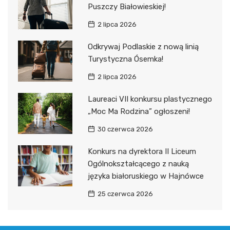
Puszczy Białowieskiej!
2 lipca 2026
Odkrywaj Podlaskie z nową linią
Turystyczna Ósemka!
2 lipca 2026
Laureaci VII konkursu plastycznego
„Moc Ma Rodzina” ogłoszeni!
30 czerwca 2026
Konkurs na dyrektora II Liceum
Ogólnokształcącego z nauką
języka białoruskiego w Hajnówce
25 czerwca 2026