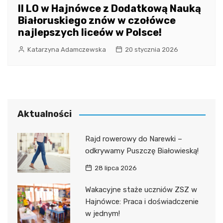
II LO w Hajnówce z Dodatkową Nauką
Białoruskiego znów w czołówce
najlepszych liceów w Polsce!
Katarzyna Adamczewska
20 stycznia 2026
Aktualności
Rajd rowerowy do Narewki –
odkrywamy Puszczę Białowieską!
28 lipca 2026
Wakacyjne staże uczniów ZSZ w
Hajnówce: Praca i doświadczenie
w jednym!