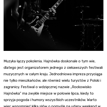
Muzyka łączy pokolenia. Hajnówka doskonale o tym wie,
dlatego jest organizatorem jednego z ciekawszych festiwali
muzycznych w całym kraju. Jednodniowa impreza przyciąga
nie tylko mieszkańców, ale również wielu turystów z Polski i
zagranicy. Festiwal o wdzięcznej nazwie „Rockowisko
Hajnówka” ma zwykle miejsce w połowie lipca, kiedy to
sprzyja pogoda i humory wszystkich uczestników. Warto
więc wspomnieć kilka słów o pomyśle na udany weekend w