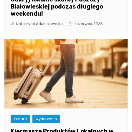
Białowieskiej podczas długiego
weekendu!
Katarzyna Adamczewska
1 czerwca 2026
Kultura
Wydarzenia
Kiermasze Produktów Lokalnych w