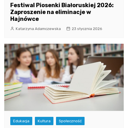
Festiwal Piosenki Białoruskiej 2026:
Zaproszenie na eliminacje w
Hajnówce
Katarzyna Adamczewska
23 stycznia 2026
Edukacja
Kultura
Społeczność