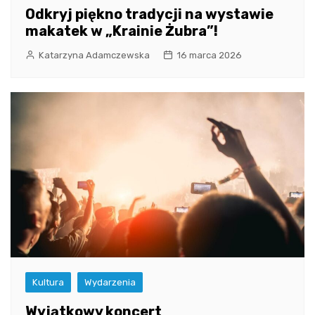
Odkryj piękno tradycji na wystawie
makatek w „Krainie Żubra”!
Katarzyna Adamczewska
16 marca 2026
Kultura
Wydarzenia
Wyjątkowy koncert