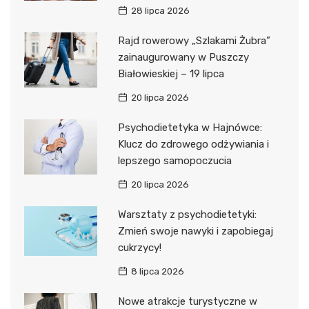
28 lipca 2026
Rajd rowerowy „Szlakami Żubra”
zainaugurowany w Puszczy
Białowieskiej – 19 lipca
20 lipca 2026
Psychodietetyka w Hajnówce:
Klucz do zdrowego odżywiania i
lepszego samopoczucia
20 lipca 2026
Warsztaty z psychodietetyki:
Zmień swoje nawyki i zapobiegaj
cukrzycy!
8 lipca 2026
Nowe atrakcje turystyczne w