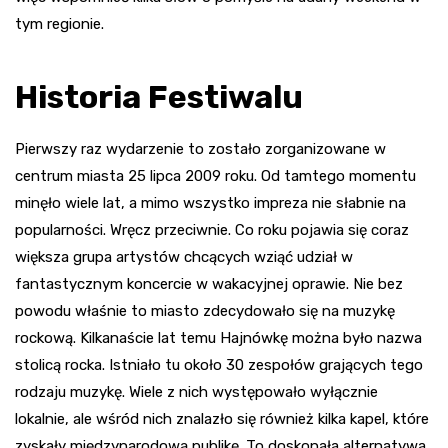
tym regionie.
Historia Festiwalu
Pierwszy raz wydarzenie to zostało zorganizowane w
centrum miasta 25 lipca 2009 roku. Od tamtego momentu
minęło wiele lat, a mimo wszystko impreza nie słabnie na
popularności. Wręcz przeciwnie. Co roku pojawia się coraz
większa grupa artystów chcących wziąć udział w
fantastycznym koncercie w wakacyjnej oprawie. Nie bez
powodu właśnie to miasto zdecydowało się na muzykę
rockową. Kilkanaście lat temu Hajnówkę można było nazwa
stolicą rocka. Istniało tu około 30 zespołów grających tego
rodzaju muzykę. Wiele z nich występowało wyłącznie
lokalnie, ale wśród nich znalazło się również kilka kapel, które
zyskały międzynarodową publikę. To doskonała alternatywa