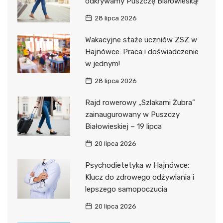
odkrywamy Puszczę Białowieską!
28 lipca 2026
Wakacyjne staże uczniów ZSZ w
Hajnówce: Praca i doświadczenie
w jednym!
28 lipca 2026
Rajd rowerowy „Szlakami Żubra”
zainaugurowany w Puszczy
Białowieskiej – 19 lipca
20 lipca 2026
Psychodietetyka w Hajnówce:
Klucz do zdrowego odżywiania i
lepszego samopoczucia
20 lipca 2026