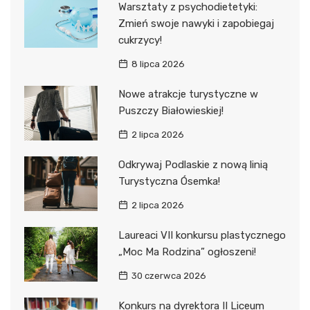
Warsztaty z psychodietetyki:
Zmień swoje nawyki i zapobiegaj
cukrzycy!
8 lipca 2026
Nowe atrakcje turystyczne w
Puszczy Białowieskiej!
2 lipca 2026
Odkrywaj Podlaskie z nową linią
Turystyczna Ósemka!
2 lipca 2026
Laureaci VII konkursu plastycznego
„Moc Ma Rodzina” ogłoszeni!
30 czerwca 2026
Konkurs na dyrektora II Liceum