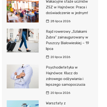
Wakacyjne staże uczniów
ZSZ w Hajnówce: Praca i
doświadczenie w jednym!
28 lipca 2026
ka”
Rajd rowerowy „Szlakami
Żubra” zainaugurowany w
Puszczy Białowieskiej – 19
 –
lipca
20 lipca 2026
Psychodietetyka w
Hajnówce: Klucz do
zdrowego odżywiania i
lepszego samopoczucia
20 lipca 2026
Warsztaty z