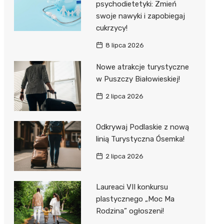
psychodietetyki: Zmień
swoje nawyki i zapobiegaj
cukrzycy!
8 lipca 2026
Nowe atrakcje turystyczne
w Puszczy Białowieskiej!
2 lipca 2026
Odkrywaj Podlaskie z nową
linią Turystyczna Ósemka!
2 lipca 2026
Laureaci VII konkursu
plastycznego „Moc Ma
Rodzina” ogłoszeni!