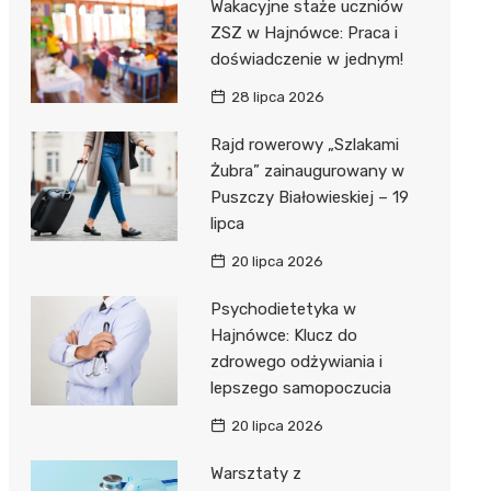
Wakacyjne staże uczniów
ZSZ w Hajnówce: Praca i
doświadczenie w jednym!
28 lipca 2026
ka”
Rajd rowerowy „Szlakami
Żubra” zainaugurowany w
Puszczy Białowieskiej – 19
 –
lipca
20 lipca 2026
Psychodietetyka w
Hajnówce: Klucz do
zdrowego odżywiania i
lepszego samopoczucia
20 lipca 2026
Warsztaty z