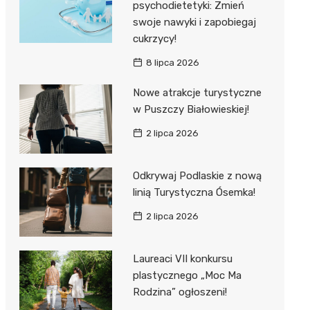
psychodietetyki: Zmień
swoje nawyki i zapobiegaj
cukrzycy!
8 lipca 2026
Nowe atrakcje turystyczne
w Puszczy Białowieskiej!
2 lipca 2026
Odkrywaj Podlaskie z nową
linią Turystyczna Ósemka!
2 lipca 2026
Laureaci VII konkursu
plastycznego „Moc Ma
Rodzina” ogłoszeni!