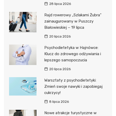
28 lipca 2026
Rajd rowerowy „Szlakami Żubra”
zainaugurowany w Puszczy
Białowieskiej – 19 lipca
20 lipca 2026
Psychodietetyka w Hajnówce:
Klucz do zdrowego odżywiania i
lepszego samopoczucia
20 lipca 2026
Warsztaty z psychodietetyki:
Zmień swoje nawyki i zapobiegaj
cukrzycy!
8 lipca 2026
Nowe atrakcje turystyczne w