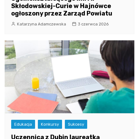
Skłodowskiej-Curie w Hajnówce
ogłoszony przez Zarząd Powiatu
Katarzyna Adamczewska
3 czerwca 2026
Edukacja
Konkursy
Sukcesy
Uczennica z Dubin laureatką