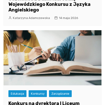
Wojewódzkiego Konkursu z Języka
Angielskiego
Katarzyna Adamczewska
14 maja 2026
Edukacja
Konkursy
Zarządzanie
Konkurs na dyrektora I Liceum