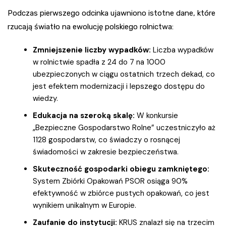
Podczas pierwszego odcinka ujawniono istotne dane, które
rzucają światło na ewolucję polskiego rolnictwa:
Zmniejszenie liczby wypadków:
Liczba wypadków
w rolnictwie spadła z 24 do 7 na 1000
ubezpieczonych w ciągu ostatnich trzech dekad, co
jest efektem modernizacji i lepszego dostępu do
wiedzy.
Edukacja na szeroką skalę:
W konkursie
„Bezpieczne Gospodarstwo Rolne” uczestniczyło aż
1128 gospodarstw, co świadczy o rosnącej
świadomości w zakresie bezpieczeństwa.
Skuteczność gospodarki obiegu zamkniętego:
System Zbiórki Opakowań PSOR osiąga 90%
efektywność w zbiórce pustych opakowań, co jest
wynikiem unikalnym w Europie.
Zaufanie do instytucji:
KRUS znalazł się na trzecim