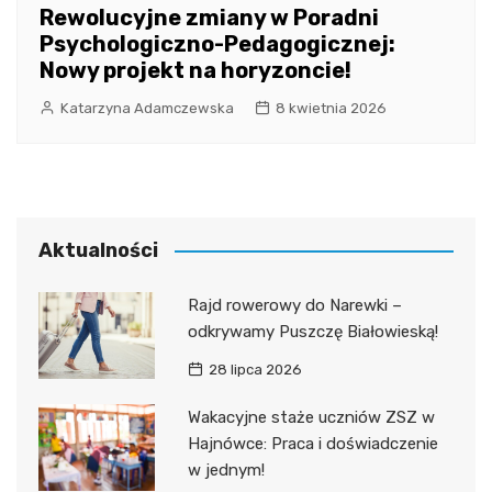
Rewolucyjne zmiany w Poradni
Psychologiczno-Pedagogicznej:
Nowy projekt na horyzoncie!
Katarzyna Adamczewska
8 kwietnia 2026
Aktualności
Rajd rowerowy do Narewki –
odkrywamy Puszczę Białowieską!
28 lipca 2026
Wakacyjne staże uczniów ZSZ w
Hajnówce: Praca i doświadczenie
w jednym!