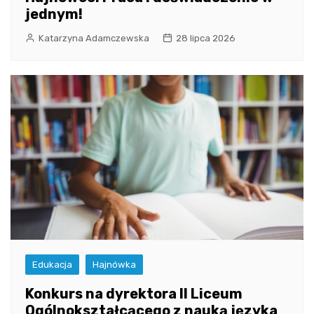
jednym!
Katarzyna Adamczewska
28 lipca 2026
Edukacja
Hajnówka
Konkurs na dyrektora II Liceum
Ogólnokształcącego z nauką języka