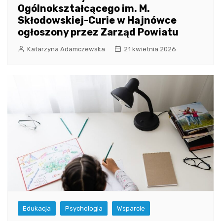
Ogólnokształcącego im. M.
Skłodowskiej-Curie w Hajnówce
ogłoszony przez Zarząd Powiatu
Katarzyna Adamczewska
21 kwietnia 2026
Edukacja
Psychologia
Wsparcie