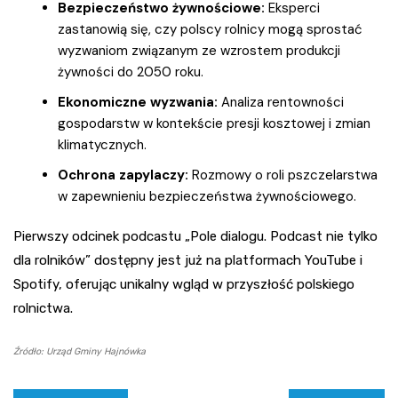
Bezpieczeństwo żywnościowe:
Eksperci
zastanowią się, czy polscy rolnicy mogą sprostać
wyzwaniom związanym ze wzrostem produkcji
żywności do 2050 roku.
Ekonomiczne wyzwania:
Analiza rentowności
gospodarstw w kontekście presji kosztowej i zmian
klimatycznych.
Ochrona zapylaczy:
Rozmowy o roli pszczelarstwa
w zapewnieniu bezpieczeństwa żywnościowego.
Pierwszy odcinek podcastu „Pole dialogu. Podcast nie tylko
dla rolników” dostępny jest już na platformach YouTube i
Spotify, oferując unikalny wgląd w przyszłość polskiego
rolnictwa.
Źródło: Urząd Gminy Hajnówka