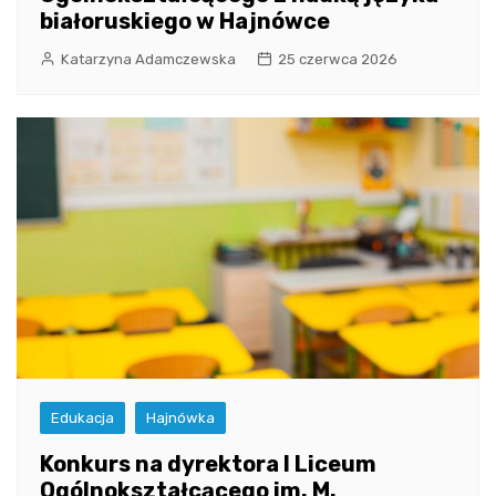
białoruskiego w Hajnówce
Katarzyna Adamczewska
25 czerwca 2026
Edukacja
Hajnówka
Konkurs na dyrektora I Liceum
Ogólnokształcącego im. M.