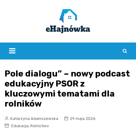
Skip
to
content
Pole dialogu” – nowy podcast
edukacyjny PSOR z
kluczowymi tematami dla
rolników
Katarzyna Adamczewska
29 maja 2026
,
Edukacja
Rolnictwo