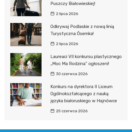
Puszczy Białowieskiej!
2 lipca 2026
Odkrywaj Podlaskie z nową linią
Turystyczna Ósemka!
2 lipca 2026
Laureaci VII konkursu plastycznego
„Moc Ma Rodzina” ogłoszeni!
30 czerwca 2026
Konkurs na dyrektora II Liceum
Ogólnokształcącego z nauką
języka białoruskiego w Hajnówce
25 czerwca 2026