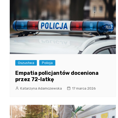
Oszustwa
Policja
Empatia policjantów doceniona
przez 72-latkę
Katarzyna Adamczewska
17 marca 2026