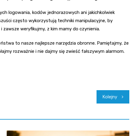
nych logowania, kodów jednorazowych ani jakichkolwiek
zuści często wykorzystują techniki manipulacyjne, by
 zawsze weryfikujmy, z kim mamy do czynienia.
ństwa to nasze najlepsze narzędzia obronne. Pamiętajmy, że
ałajmy rozważnie i nie dajmy się zwieść fałszywym alarmom.
Kolejny