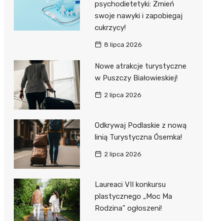
psychodietetyki: Zmień
swoje nawyki i zapobiegaj
cukrzycy!
8 lipca 2026
Nowe atrakcje turystyczne
w Puszczy Białowieskiej!
2 lipca 2026
Odkrywaj Podlaskie z nową
linią Turystyczna Ósemka!
2 lipca 2026
Laureaci VII konkursu
plastycznego „Moc Ma
Rodzina” ogłoszeni!