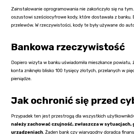
Zainstalowanie oprogramowania nie zakończyło się na tym. 
oszustowi sześciocyfrowe kody, które dostawała z banku. 
przelewów. W rzeczywistości, kody te były używane do autor
Bankowa rzeczywistość
Dopiero wizyta w banku uświadomiła mieszkance powiatu, że 
konta zniknęło blisko 100 tysięcy złotych, przelanych w pię
pieniądze.
Jak ochronić się przed c
Przypadek ten jest przestrogą dla wszystkich użytkownikó
należy zachować czujność, zwłaszcza w sytuacjach, 
urządzeniach
. Żaden bank czy wiarygodny doradca fina