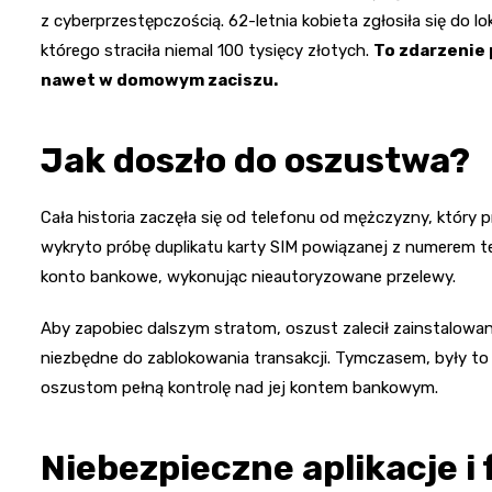
z cyberprzestępczością. 62-letnia kobieta zgłosiła się do lo
którego straciła niemal 100 tysięcy złotych.
To zdarzenie 
nawet w domowym zaciszu.
Jak doszło do oszustwa?
Cała historia zaczęła się od telefonu od mężczyzny, który p
wykryto próbę duplikatu karty SIM powiązanej z numerem tel
konto bankowe, wykonując nieautoryzowane przelewy.
Aby zapobiec dalszym stratom, oszust zalecił zainstalowanie 
niezbędne do zablokowania transakcji. Tymczasem, były to 
oszustom pełną kontrolę nad jej kontem bankowym.
Niebezpieczne aplikacje i