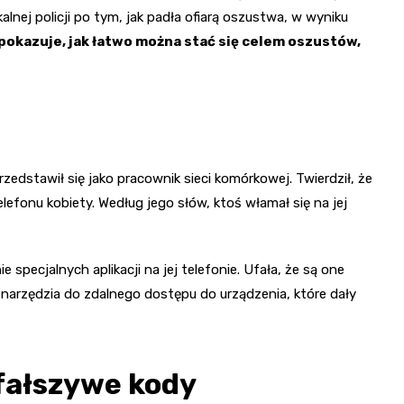
kalnej policji po tym, jak padła ofiarą oszustwa, w wyniku
pokazuje, jak łatwo można stać się celem oszustów,
rzedstawił się jako pracownik sieci komórkowej. Twierdził, że
efonu kobiety. Według jego słów, ktoś włamał się na jej
specjalnych aplikacji na jej telefonie. Ufała, że są one
narzędzia do zdalnego dostępu do urządzenia, które dały
 fałszywe kody