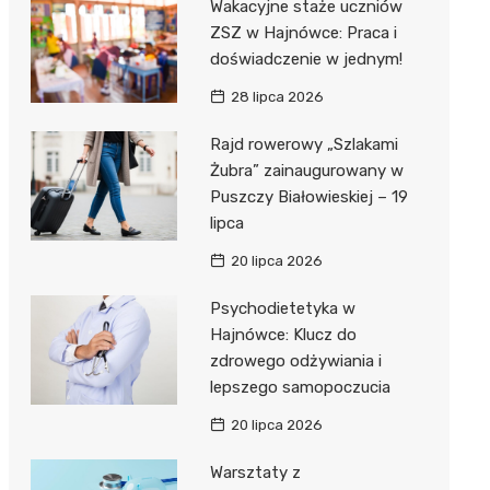
Wakacyjne staże uczniów
ZSZ w Hajnówce: Praca i
doświadczenie w jednym!
28 lipca 2026
ka”
Rajd rowerowy „Szlakami
Żubra” zainaugurowany w
Puszczy Białowieskiej – 19
 –
lipca
20 lipca 2026
Psychodietetyka w
Hajnówce: Klucz do
zdrowego odżywiania i
lepszego samopoczucia
20 lipca 2026
Warsztaty z