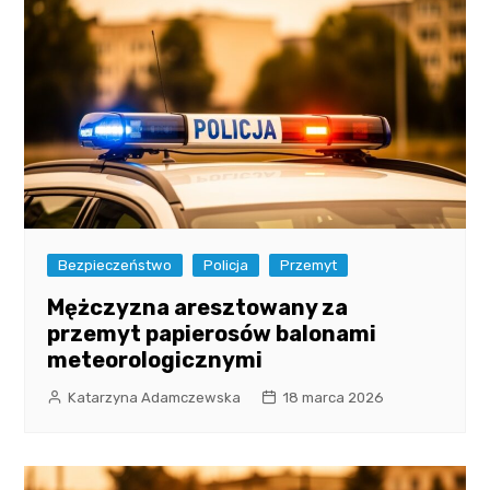
Bezpieczeństwo
Policja
Przemyt
Mężczyzna aresztowany za
przemyt papierosów balonami
meteorologicznymi
Katarzyna Adamczewska
18 marca 2026