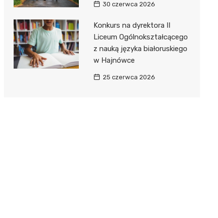
30 czerwca 2026
Konkurs na dyrektora II
Liceum Ogólnokształcącego
z nauką języka białoruskiego
w Hajnówce
25 czerwca 2026