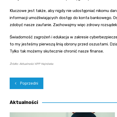
Kluczowe jest także, aby nigdy nie udostępniać nikomu da
informacji umożliwiających dostęp do konta bankowego. Os
zdobyć nasze zaufanie. Zachowajmy więc zdrowy rozsądek i
Świadomość zagrożeń i edukacja w zakresie cyberbezpiecze
to my jesteśmy pierwszą linią obrony przed oszustami. Dzi
Tylko tak możemy skutecznie chronić nasze finanse.
Źródło: Aktualności KPP Hajnówka
Nawigacja
Poprzedni
wpisu
Aktualności