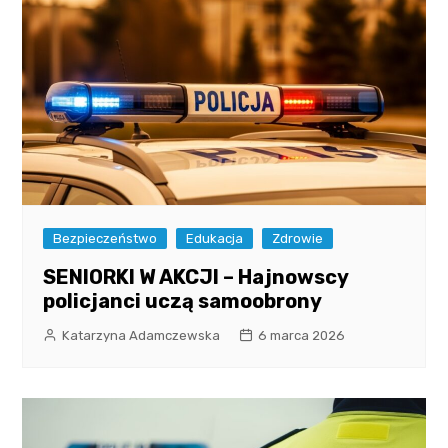
Bezpieczeństwo
Edukacja
Zdrowie
SENIORKI W AKCJI – Hajnowscy
policjanci uczą samoobrony
Katarzyna Adamczewska
6 marca 2026