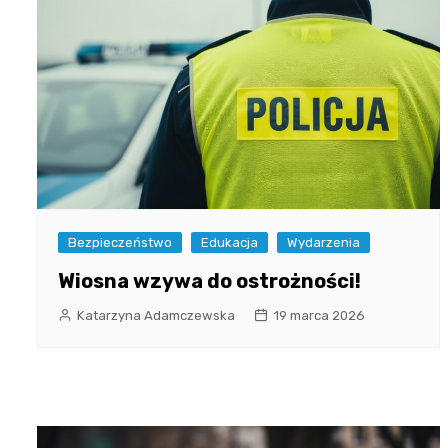
Bezpieczeństwo
Edukacja
Wydarzenia
Wiosna wzywa do ostrożności!
Katarzyna Adamczewska
19 marca 2026