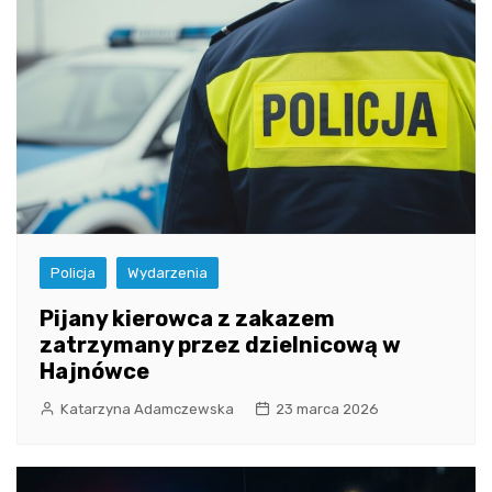
Policja
Wydarzenia
Pijany kierowca z zakazem
zatrzymany przez dzielnicową w
Hajnówce
Katarzyna Adamczewska
23 marca 2026