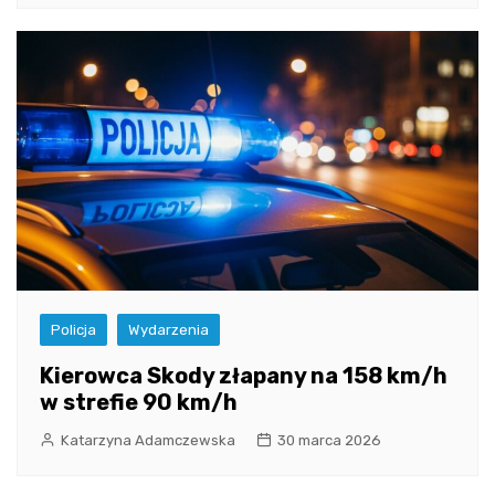
Policja
Wydarzenia
Kierowca Skody złapany na 158 km/h
w strefie 90 km/h
Katarzyna Adamczewska
30 marca 2026