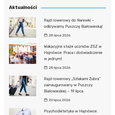
Aktualności
Rajd rowerowy do Narewki –
odkrywamy Puszczę Białowieską!
28 lipca 2026
Wakacyjne staże uczniów ZSZ w
Hajnówce: Praca i doświadczenie
w jednym!
28 lipca 2026
Rajd rowerowy „Szlakami Żubra”
zainaugurowany w Puszczy
Białowieskiej – 19 lipca
20 lipca 2026
Psychodietetyka w Hajnówce: