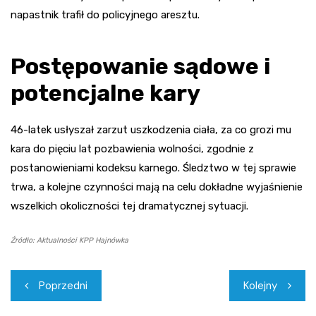
napastnik trafił do policyjnego aresztu.
Postępowanie sądowe i
potencjalne kary
46-latek usłyszał zarzut uszkodzenia ciała, za co grozi mu
kara do pięciu lat pozbawienia wolności, zgodnie z
postanowieniami kodeksu karnego. Śledztwo w tej sprawie
trwa, a kolejne czynności mają na celu dokładne wyjaśnienie
wszelkich okoliczności tej dramatycznej sytuacji.
Źródło: Aktualności KPP Hajnówka
Nawigacja
Poprzedni
Kolejny
wpisu