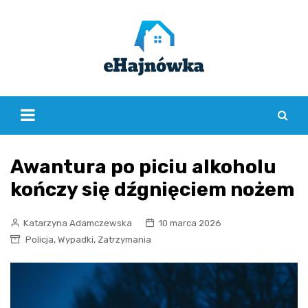
Skip
to
content
Awantura po piciu alkoholu
kończy się dźgnięciem nożem
Katarzyna Adamczewska
10 marca 2026
,
,
Policja
Wypadki
Zatrzymania