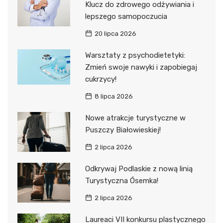
Klucz do zdrowego odżywiania i
lepszego samopoczucia
20 lipca 2026
Warsztaty z psychodietetyki:
Zmień swoje nawyki i zapobiegaj
cukrzycy!
8 lipca 2026
Nowe atrakcje turystyczne w
Puszczy Białowieskiej!
2 lipca 2026
Odkrywaj Podlaskie z nową linią
Turystyczna Ósemka!
2 lipca 2026
Laureaci VII konkursu plastycznego