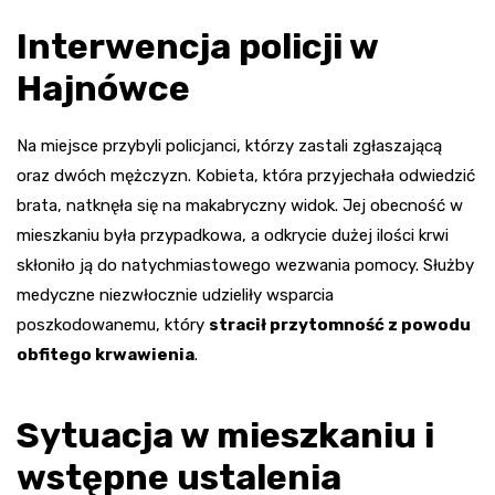
Interwencja policji w
Hajnówce
Na miejsce przybyli policjanci, którzy zastali zgłaszającą
oraz dwóch mężczyzn. Kobieta, która przyjechała odwiedzić
brata, natknęła się na makabryczny widok. Jej obecność w
mieszkaniu była przypadkowa, a odkrycie dużej ilości krwi
skłoniło ją do natychmiastowego wezwania pomocy. Służby
medyczne niezwłocznie udzieliły wsparcia
poszkodowanemu, który
stracił przytomność z powodu
obfitego krwawienia
.
Sytuacja w mieszkaniu i
wstępne ustalenia