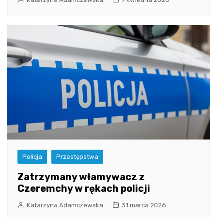
Policja
Przestępstwa
Zatrzymany włamywacz z
Czeremchy w rękach policji
Katarzyna Adamczewska
31 marca 2026