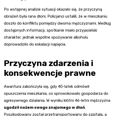
Po wstępnej analizie sytuacji okazało się, że przyczyną
obrażeń była rana dłoni. Policjanci ustalili, że w mieszkaniu
doszło do konfliktu pomiędzy dwoma mężczyznami. Według
dostępnych informacji, spotkanie miało przyjacielski
charakter, jednak wspólne spożywanie alkoholu
doprowadziło do eskalacji napięcia.
Przyczyna zdarzenia i
konsekwencje prawne
Awantura zakończyła się, gdy 40-latek odmówił
opuszczenia mieszkania, co sprowokowało gospodarza do
agresywnego działania. W wyniku kłótni 46-letni mężczyzna
ugodził nożem swego znajomego w dłoń
.
Poszkodowany został przetransportowany do szpitala, a