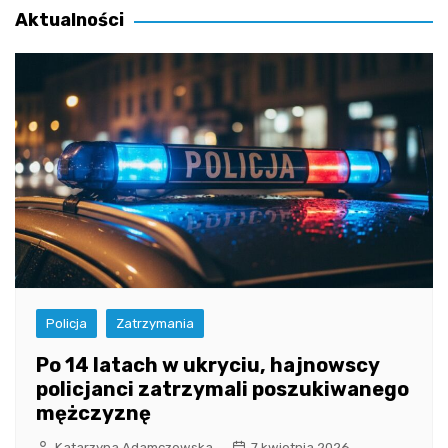
Aktualności
Policja
Zatrzymania
Po 14 latach w ukryciu, hajnowscy
policjanci zatrzymali poszukiwanego
mężczyznę
Katarzyna Adamczewska
7 kwietnia 2026