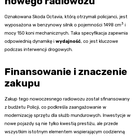
nowego radiowozu
Oznakowana Skoda Octavia, którą otrzymali policjanci, jest
3
wyposażona w benzynowy silnik o pojemności 1498 cm
i
mocy 150 koni mechanicznych. Taka specyfikacja zapewnia
odpowiednią dynamikę i
wydajność
, co jest kluczowe
podczas interwencji drogowych.
Finansowanie i znaczenie
zakupu
Zakup tego nowoczesnego radiowozu został sfinansowany
z budżetu Policji, co podkreśla zaangażowanie w
modernizację sprzętu dla służb mundurowych. Inwestycje w
nowe pojazdy są nie tylko kwestią prestiżu, ale przede
wszystkim istotnym elementem wspierającym codzienną