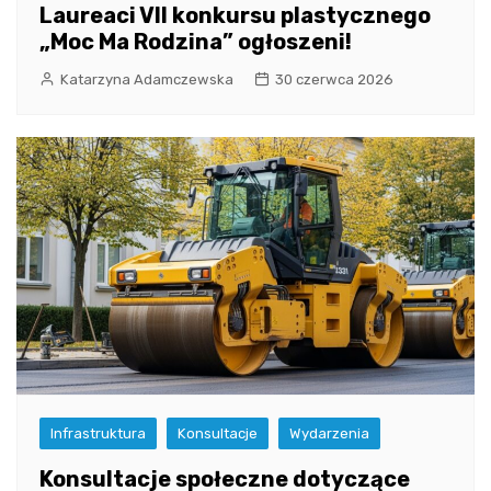
Laureaci VII konkursu plastycznego
„Moc Ma Rodzina” ogłoszeni!
Katarzyna Adamczewska
30 czerwca 2026
Infrastruktura
Konsultacje
Wydarzenia
Konsultacje społeczne dotyczące