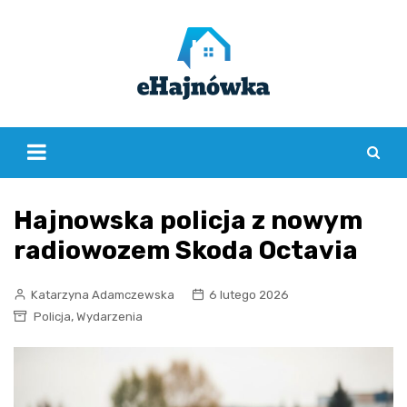
Skip
to
content
Hajnowska policja z nowym
radiowozem Skoda Octavia
Katarzyna Adamczewska
6 lutego 2026
,
Policja
Wydarzenia