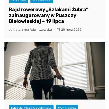
Rajd rowerowy „Szlakami Żubra”
zainaugurowany w Puszczy
Białowieskiej – 19 lipca
Katarzyna Adamczewska
20 lipca 2026
Infrastruktura turystyczna
Wydarzenia