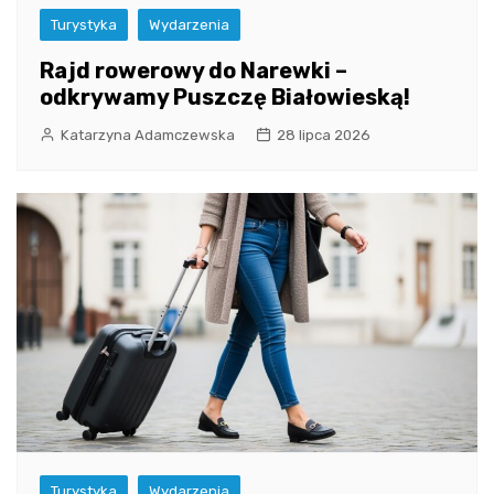
Turystyka
Wydarzenia
Rajd rowerowy do Narewki –
odkrywamy Puszczę Białowieską!
Katarzyna Adamczewska
28 lipca 2026
Turystyka
Wydarzenia