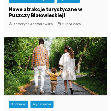
Nowe atrakcje turystyczne w
Puszczy Białowieskiej!
Katarzyna Adamczewska
2 lipca 2026
Konkursy
Wydarzenia