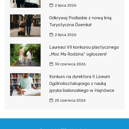
2 lipca 2026
Odkrywaj Podlaskie z nową linią
Turystyczna Ósemka!
2 lipca 2026
Laureaci VII konkursu plastycznego
„Moc Ma Rodzina” ogłoszeni!
30 czerwca 2026
Konkurs na dyrektora II Liceum
Ogólnokształcącego z nauką
języka białoruskiego w Hajnówce
25 czerwca 2026