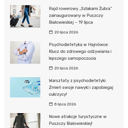
Rajd rowerowy „Szlakami Żubra”
zainaugurowany w Puszczy
Białowieskiej – 19 lipca
20 lipca 2026
Psychodietetyka w Hajnówce:
Klucz do zdrowego odżywiania i
lepszego samopoczucia
20 lipca 2026
Warsztaty z psychodietetyki:
Zmień swoje nawyki i zapobiegaj
cukrzycy!
8 lipca 2026
Nowe atrakcje turystyczne w
Puszczy Białowieskiej!