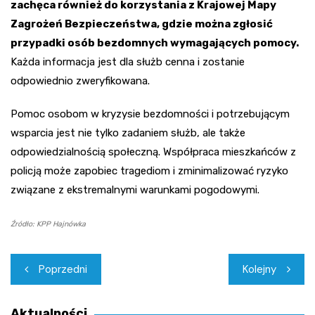
zachęca również do korzystania z Krajowej Mapy
Zagrożeń Bezpieczeństwa, gdzie można zgłosić
przypadki osób bezdomnych wymagających pomocy.
Każda informacja jest dla służb cenna i zostanie
odpowiednio zweryfikowana.
Pomoc osobom w kryzysie bezdomności i potrzebującym
wsparcia jest nie tylko zadaniem służb, ale także
odpowiedzialnością społeczną. Współpraca mieszkańców z
policją może zapobiec tragediom i zminimalizować ryzyko
związane z ekstremalnymi warunkami pogodowymi.
Źródło: KPP Hajnówka
Nawigacja
Poprzedni
Kolejny
wpisu
Aktualności