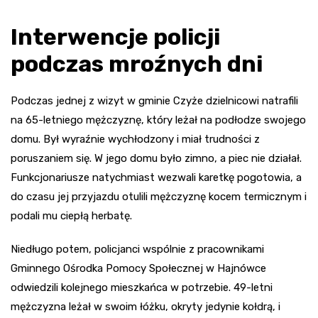
Interwencje policji
podczas mroźnych dni
Podczas jednej z wizyt w gminie Czyże dzielnicowi natrafili
na 65-letniego mężczyznę, który leżał na podłodze swojego
domu. Był wyraźnie wychłodzony i miał trudności z
poruszaniem się. W jego domu było zimno, a piec nie działał.
Funkcjonariusze natychmiast wezwali karetkę pogotowia, a
do czasu jej przyjazdu otulili mężczyznę kocem termicznym i
podali mu ciepłą herbatę.
Niedługo potem, policjanci wspólnie z pracownikami
Gminnego Ośrodka Pomocy Społecznej w Hajnówce
odwiedzili kolejnego mieszkańca w potrzebie. 49-letni
mężczyzna leżał w swoim łóżku, okryty jedynie kołdrą, i