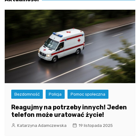
Bezdomność
Policja
Pomoc społeczna
Reagujmy na potrzeby innych! Jeden
telefon może uratować życie!
Katarzyna Adamczewska
19 listopada 2025