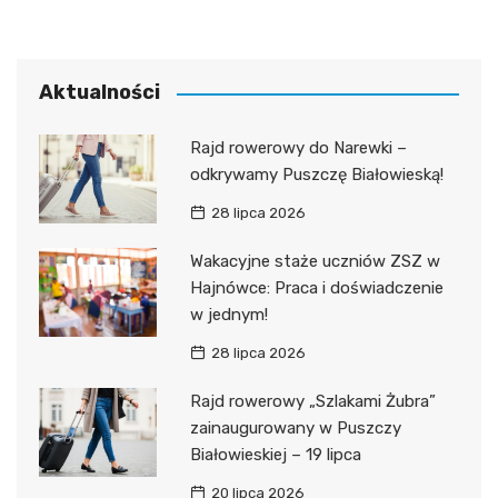
Aktualności
Rajd rowerowy do Narewki –
odkrywamy Puszczę Białowieską!
28 lipca 2026
Wakacyjne staże uczniów ZSZ w
Hajnówce: Praca i doświadczenie
w jednym!
28 lipca 2026
Rajd rowerowy „Szlakami Żubra”
zainaugurowany w Puszczy
Białowieskiej – 19 lipca
20 lipca 2026