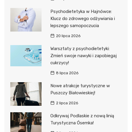
Psychodietetyka w Hajnówce:
Klucz do zdrowego odżywiania i
lepszego samopoczucia
20 lipca 2026
Warsztaty z psychodietetyki:
Zmień swoje nawyki i zapobiegaj
cukrzycy!
8 lipca 2026
Nowe atrakcje turystyczne w
Puszczy Białowieskiej!
2 lipca 2026
Odkrywaj Podlaskie z nową linią
Turystyczna Ósemka!