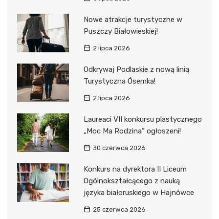
Nowe atrakcje turystyczne w
Puszczy Białowieskiej!
2 lipca 2026
Odkrywaj Podlaskie z nową linią
Turystyczna Ósemka!
2 lipca 2026
Laureaci VII konkursu plastycznego
„Moc Ma Rodzina” ogłoszeni!
30 czerwca 2026
Konkurs na dyrektora II Liceum
Ogólnokształcącego z nauką
języka białoruskiego w Hajnówce
25 czerwca 2026