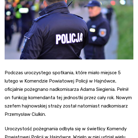
Podczas uroczystego spotkania, które miało miejsce 5
lutego w Komendzie Powiatowej Policji w Hajnówce,
oficjalnie pożegnano nadkomisarza Adama Siegienia. Pełnił
on funkcję komendanta tej jednostki przez cały rok. Nowym
szefem hajnowskiej straży został natomiast nadkomisarz
Przemysław Ciulkin.
Uroczystość pożegnania odbyła się w świetlicy Komendy
Powiatowej Policji w Hajnówce. Wzięło w niej udział wielu