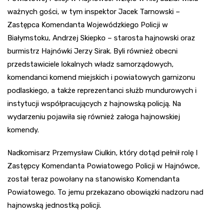
ważnych gości, w tym inspektor Jacek Tarnowski –
Zastępca Komendanta Wojewódzkiego Policji w
Białymstoku, Andrzej Skiepko – starosta hajnowski oraz
burmistrz Hajnówki Jerzy Sirak. Byli również obecni
przedstawiciele lokalnych władz samorządowych,
komendanci komend miejskich i powiatowych garnizonu
podlaskiego, a także reprezentanci służb mundurowych i
instytucji współpracujących z hajnowską policją. Na
wydarzeniu pojawiła się również załoga hajnowskiej
komendy.
Nadkomisarz Przemysław Ciulkin, który dotąd pełnił rolę I
Zastępcy Komendanta Powiatowego Policji w Hajnówce,
został teraz powołany na stanowisko Komendanta
Powiatowego. To jemu przekazano obowiązki nadzoru nad
hajnowską jednostką policji.