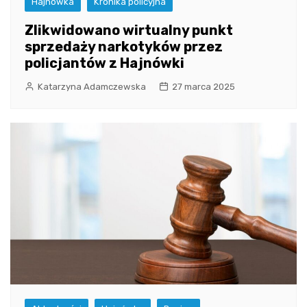
Hajnówka
Kronika policyjna
Zlikwidowano wirtualny punkt
sprzedaży narkotyków przez
policjantów z Hajnówki
Katarzyna Adamczewska
27 marca 2025