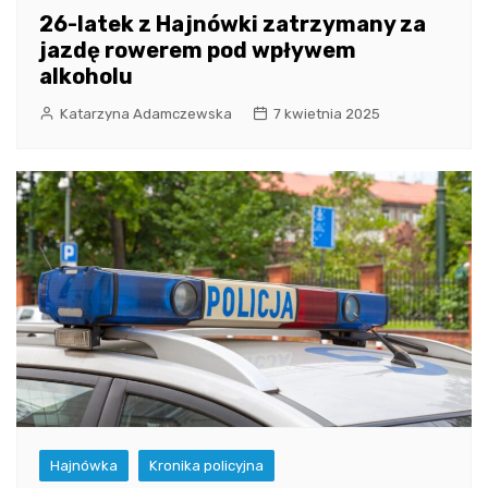
26-latek z Hajnówki zatrzymany za
jazdę rowerem pod wpływem
alkoholu
Katarzyna Adamczewska
7 kwietnia 2025
Hajnówka
Kronika policyjna