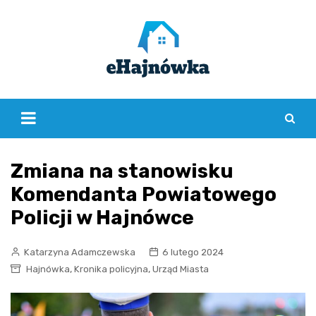
Skip
to
content
Zmiana na stanowisku
Komendanta Powiatowego
Policji w Hajnówce
Katarzyna Adamczewska
6 lutego 2024
,
,
Hajnówka
Kronika policyjna
Urząd Miasta