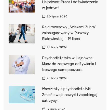
Hajnówce: Praca i doświadczenie
w jednym!
28 lipca 2026
Rajd rowerowy „Szlakami Żubra”
zainaugurowany w Puszczy
Białowieskiej – 19 lipca
20 lipca 2026
Psychodietetyka w Hajnówce:
Klucz do zdrowego odżywiania i
lepszego samopoczucia
20 lipca 2026
Warsztaty z psychodietetyki:
Zmień swoje nawyki i zapobiegaj
cukrzycy!
8 lipca 2026