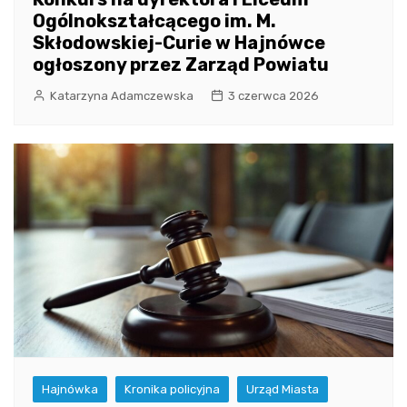
Ogólnokształcącego im. M.
Skłodowskiej-Curie w Hajnówce
ogłoszony przez Zarząd Powiatu
Katarzyna Adamczewska
3 czerwca 2026
Hajnówka
Kronika policyjna
Urząd Miasta