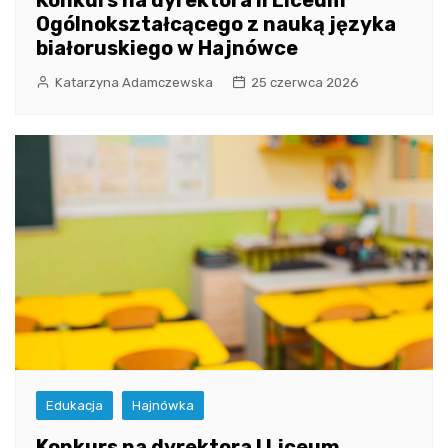
Ogólnokształcącego z nauką języka
białoruskiego w Hajnówce
Katarzyna Adamczewska
25 czerwca 2026
Edukacja
Hajnówka
Konkurs na dyrektora I Liceum