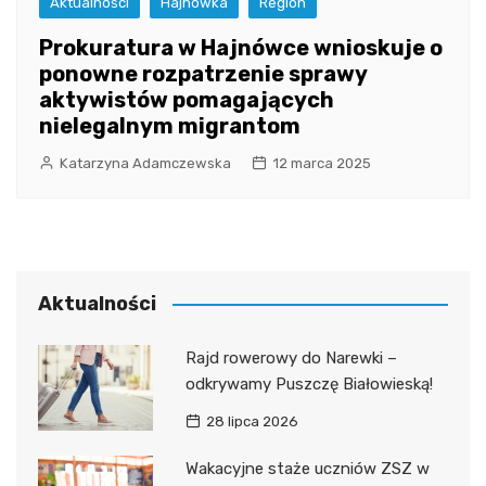
Aktualności
Hajnówka
Region
Prokuratura w Hajnówce wnioskuje o
ponowne rozpatrzenie sprawy
aktywistów pomagających
nielegalnym migrantom
Katarzyna Adamczewska
12 marca 2025
Aktualności
Rajd rowerowy do Narewki –
odkrywamy Puszczę Białowieską!
28 lipca 2026
Wakacyjne staże uczniów ZSZ w