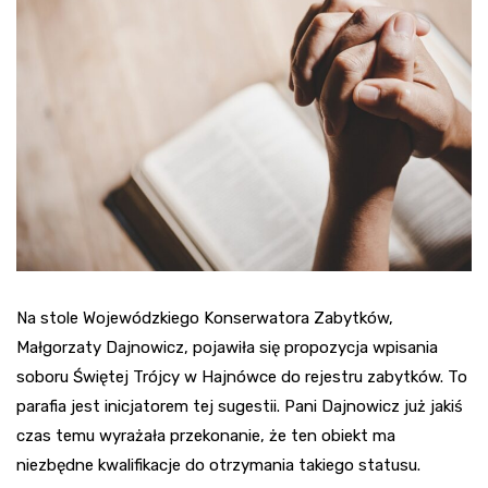
Na stole Wojewódzkiego Konserwatora Zabytków,
Małgorzaty Dajnowicz, pojawiła się propozycja wpisania
soboru Świętej Trójcy w Hajnówce do rejestru zabytków. To
parafia jest inicjatorem tej sugestii. Pani Dajnowicz już jakiś
czas temu wyrażała przekonanie, że ten obiekt ma
niezbędne kwalifikacje do otrzymania takiego statusu.