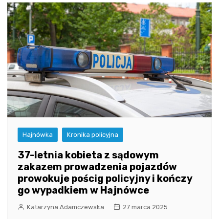
Hajnówka
Kronika policyjna
37-letnia kobieta z sądowym
zakazem prowadzenia pojazdów
prowokuje pościg policyjny i kończy
go wypadkiem w Hajnówce
Katarzyna Adamczewska
27 marca 2025