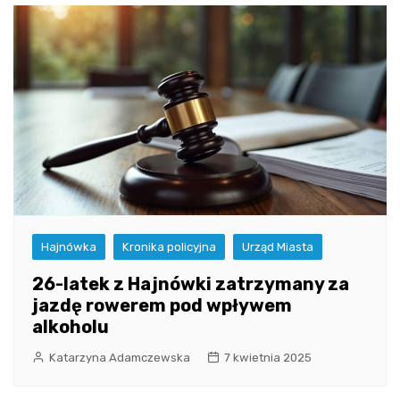
Hajnówka
Kronika policyjna
Urząd Miasta
26-latek z Hajnówki zatrzymany za
jazdę rowerem pod wpływem
alkoholu
Katarzyna Adamczewska
7 kwietnia 2025