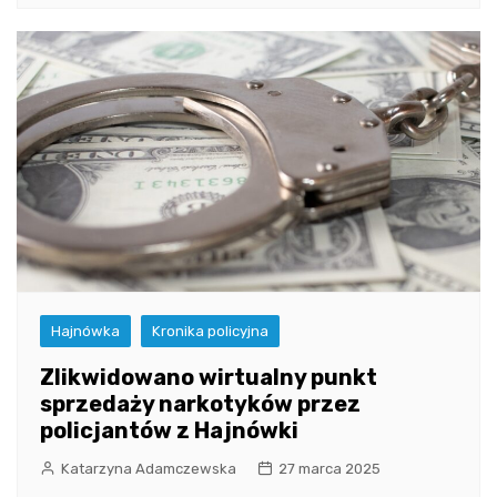
Hajnówka
Kronika policyjna
Zlikwidowano wirtualny punkt
sprzedaży narkotyków przez
policjantów z Hajnówki
Katarzyna Adamczewska
27 marca 2025