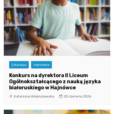
Edukacja
Hajnówka
Konkurs na dyrektora II Liceum
Ogólnokształcącego z nauką języka
białoruskiego w Hajnówce
Katarzyna Adamczewska
25 czerwca 2026