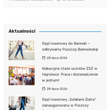
Aktualności
Rajd rowerowy do Narewki –
odkrywamy Puszczę Białowieską!
28 lipca 2026
Wakacyjne staże uczniów ZSZ w
Hajnówce: Praca i doświadczenie
w jednym!
28 lipca 2026
Rajd rowerowy „Szlakami Żubra”
zainaugurowany w Puszczy