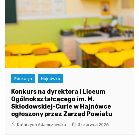
Edukacja
Hajnówka
Konkurs na dyrektora I Liceum
Ogólnokształcącego im. M.
Skłodowskiej-Curie w Hajnówce
ogłoszony przez Zarząd Powiatu
Katarzyna Adamczewska
3 czerwca 2026