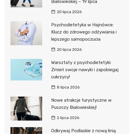
Białowieskiej – 19 lipca
20 lipca 2026
Psychodietetyka w Hajnówce:
Klucz do zdrowego odżywiania i
lepszego samopoczucia
20 lipca 2026
Warsztaty z psychodietetyki:
Zmień swoje nawyki i zapobiegaj
cukrzycy!
8 lipca 2026
Nowe atrakcje turystyczne w
Puszczy Białowieskiej!
2 lipca 2026
Odkrywaj Podlaskie z nową linią