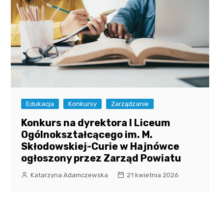
Edukacja
Konkursy
Zarządzanie
Konkurs na dyrektora I Liceum
Ogólnokształcącego im. M.
Skłodowskiej-Curie w Hajnówce
ogłoszony przez Zarząd Powiatu
Katarzyna Adamczewska
21 kwietnia 2026