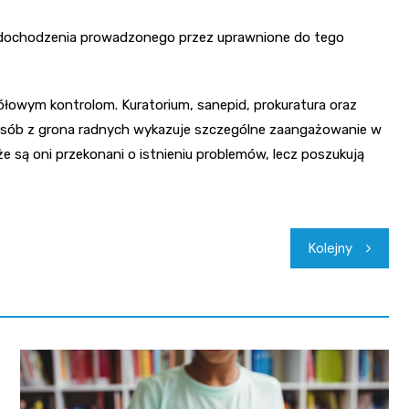
i dochodzenia prowadzonego przez uprawnione do tego
owym kontrolom. Kuratorium, sanepid, prokuratura oraz
a osób z grona radnych wykazuje szczególne zaangażowanie w
e są oni przekonani o istnieniu problemów, lecz poszukują
Kolejny