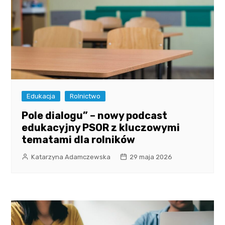
Edukacja
Rolnictwo
Pole dialogu” – nowy podcast
edukacyjny PSOR z kluczowymi
tematami dla rolników
Katarzyna Adamczewska
29 maja 2026