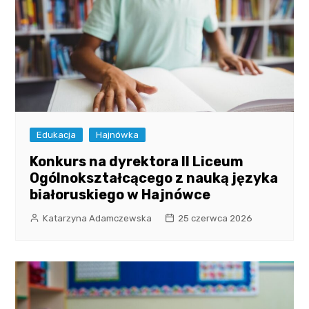
Edukacja
Hajnówka
Konkurs na dyrektora II Liceum
Ogólnokształcącego z nauką języka
białoruskiego w Hajnówce
Katarzyna Adamczewska
25 czerwca 2026