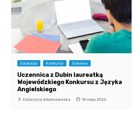
Edukacja
Konkursy
Sukcesy
Uczennica z Dubin laureatką
Wojewódzkiego Konkursu z Języka
Angielskiego
Katarzyna Adamczewska
14 maja 2026