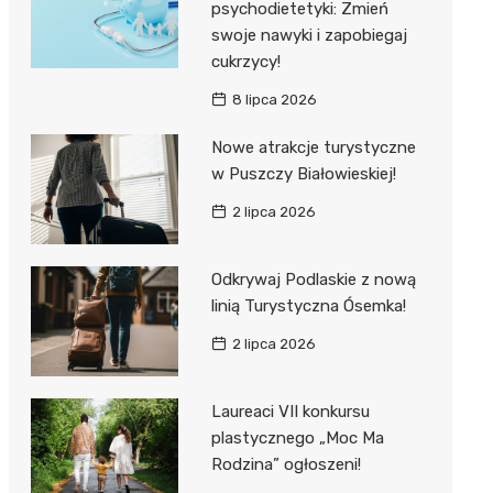
psychodietetyki: Zmień
swoje nawyki i zapobiegaj
cukrzycy!
8 lipca 2026
Nowe atrakcje turystyczne
w Puszczy Białowieskiej!
2 lipca 2026
Odkrywaj Podlaskie z nową
linią Turystyczna Ósemka!
2 lipca 2026
Laureaci VII konkursu
plastycznego „Moc Ma
Rodzina” ogłoszeni!