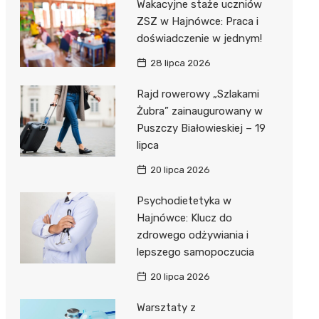
Wakacyjne staże uczniów
ZSZ w Hajnówce: Praca i
doświadczenie w jednym!
28 lipca 2026
ka”
Rajd rowerowy „Szlakami
Żubra” zainaugurowany w
Puszczy Białowieskiej – 19
 –
lipca
20 lipca 2026
Psychodietetyka w
Hajnówce: Klucz do
zdrowego odżywiania i
lepszego samopoczucia
20 lipca 2026
Warsztaty z