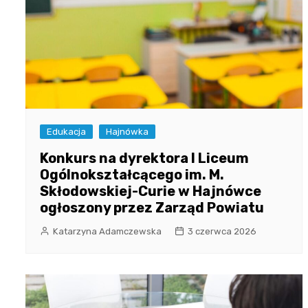
Edukacja
Hajnówka
Konkurs na dyrektora I Liceum
Ogólnokształcącego im. M.
Skłodowskiej-Curie w Hajnówce
ogłoszony przez Zarząd Powiatu
Katarzyna Adamczewska
3 czerwca 2026