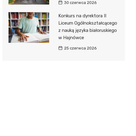
30 czerwca 2026
Konkurs na dyrektora II
Liceum Ogólnokształcącego
z nauką języka białoruskiego
w Hajnówce
25 czerwca 2026