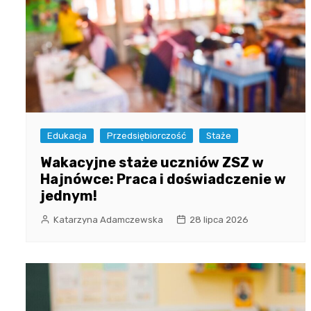
Edukacja
Przedsiębiorczość
Staże
Wakacyjne staże uczniów ZSZ w
Hajnówce: Praca i doświadczenie w
jednym!
Katarzyna Adamczewska
28 lipca 2026