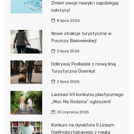
Zmień swoje nawyki i zapobiegaj
cukrzycy!
8 lipca 2026
Nowe atrakcje turystyczne w
Puszczy Białowieskiej!
2 lipca 2026
Odkrywaj Podlaskie z nową linią
Turystyczna Ósemka!
2 lipca 2026
Laureaci VII konkursu plastycznego
„Moc Ma Rodzina” ogłoszeni!
30 czerwca 2026
Konkurs na dyrektora II Liceum
Ogólnokształcącego z nauką