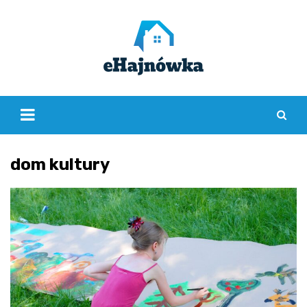
Skip
to
content
dom kultury