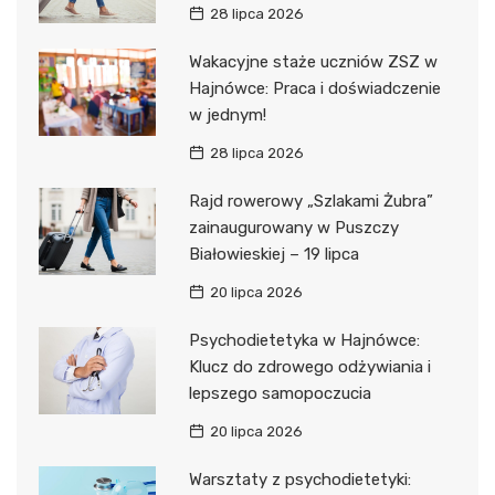
28 lipca 2026
Wakacyjne staże uczniów ZSZ w
Hajnówce: Praca i doświadczenie
w jednym!
28 lipca 2026
Rajd rowerowy „Szlakami Żubra”
zainaugurowany w Puszczy
Białowieskiej – 19 lipca
20 lipca 2026
Psychodietetyka w Hajnówce:
Klucz do zdrowego odżywiania i
lepszego samopoczucia
20 lipca 2026
Warsztaty z psychodietetyki: