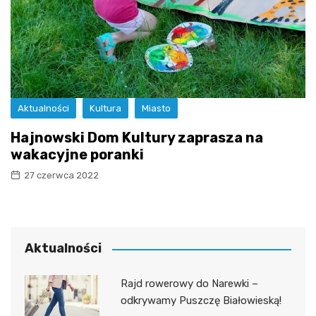
Aktualności
Kultura
Miasto
Hajnowski Dom Kultury zaprasza na
wakacyjne poranki
27 czerwca 2022
Aktualności
Rajd rowerowy do Narewki –
odkrywamy Puszczę Białowieską!