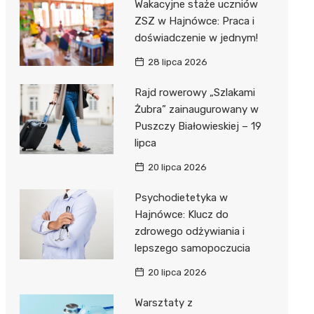
Wakacyjne staże uczniów
ZSZ w Hajnówce: Praca i
doświadczenie w jednym!
28 lipca 2026
ka”
Rajd rowerowy „Szlakami
Żubra” zainaugurowany w
Puszczy Białowieskiej – 19
 –
lipca
20 lipca 2026
Psychodietetyka w
Hajnówce: Klucz do
zdrowego odżywiania i
lepszego samopoczucia
20 lipca 2026
Warsztaty z