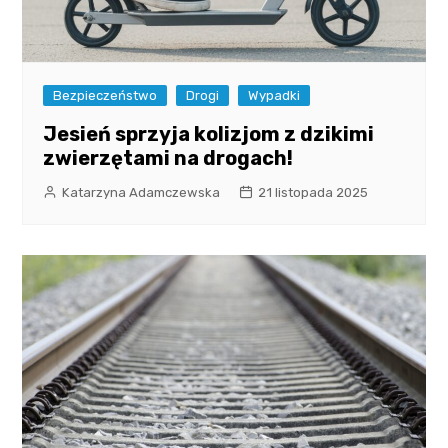
Bezpieczeństwo
Drogi
Wypadki
Jesień sprzyja kolizjom z dzikimi
zwierzętami na drogach!
Katarzyna Adamczewska
21 listopada 2025