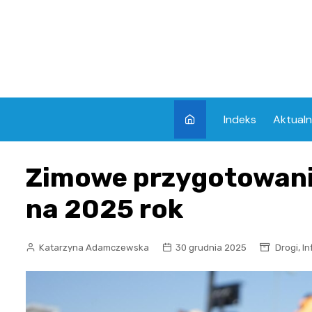
Skip
to
content
Indeks
Aktualn
Zimowe przygotowani
na 2025 rok
,
Katarzyna Adamczewska
30 grudnia 2025
Drogi
In