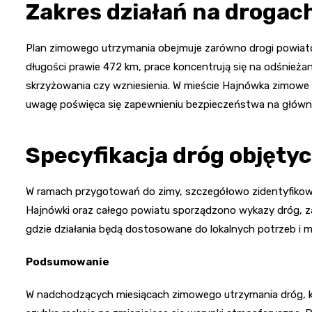
Zakres działań na drogac
Plan zimowego utrzymania obejmuje zarówno drogi powiatow
długości prawie 472 km, prace koncentrują się na odśnieżani
skrzyżowania czy wzniesienia. W mieście Hajnówka zimowe 
uwagę poświęca się zapewnieniu bezpieczeństwa na główny
Specyfikacja dróg objęt
W ramach przygotowań do zimy, szczegółowo zidentyfikowan
Hajnówki oraz całego powiatu sporządzono wykazy dróg, zar
gdzie działania będą dostosowane do lokalnych potrzeb i m
Podsumowanie
W nadchodzących miesiącach zimowego utrzymania dróg, k