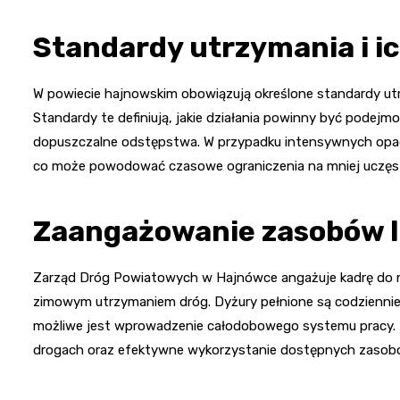
Standardy utrzymania i ic
W powiecie hajnowskim obowiązują określone standardy utr
Standardy te definiują, jakie działania powinny być pode
dopuszczalne odstępstwa. W przypadku intensywnych opad
co może powodować czasowe ograniczenia na mniej uczęs
Zaangażowanie zasobów l
Zarząd Dróg Powiatowych w Hajnówce angażuje kadrę do 
zimowym utrzymaniem dróg. Dyżury pełnione są codzienni
możliwe jest wprowadzenie całodobowego systemu pracy. Pe
drogach oraz efektywne wykorzystanie dostępnych zasob