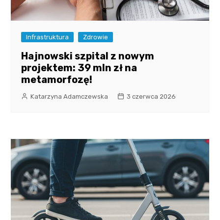
Infrastruktura
Zdrowie
Hajnowski szpital z nowym
projektem: 39 mln zł na
metamorfozę!
Katarzyna Adamczewska
3 czerwca 2026