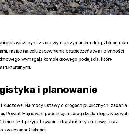
aniami związanymi z zimowym utrzymaniem dróg. Jak co roku,
ami, mając na celu zapewnienie bezpieczeństwa i płynności
 zimowego wymagają kompleksowego podejścia, które
strukturalnymi.
gistyka i planowanie
t kluczowe. Na mocy ustawy o drogach publicznych, zadania
ści. Powiat Hajnowski podejmuje szereg działań logistycznych
ród nich jest przygotowanie infrastruktury drogowej oraz
 zwalczania śliskości.