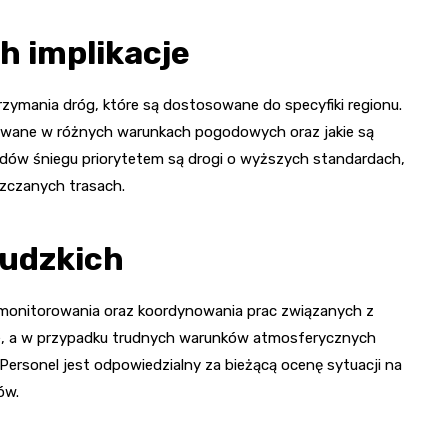
h implikacje
zymania dróg, które są dostosowane do specyfiki regionu.
jmowane w różnych warunkach pogodowych oraz jakie są
ów śniegu priorytetem są drogi o wyższych standardach,
zczanych trasach.
udzkich
monitorowania oraz koordynowania prac związanych z
e, a w przypadku trudnych warunków atmosferycznych
rsonel jest odpowiedzialny za bieżącą ocenę sytuacji na
ów.