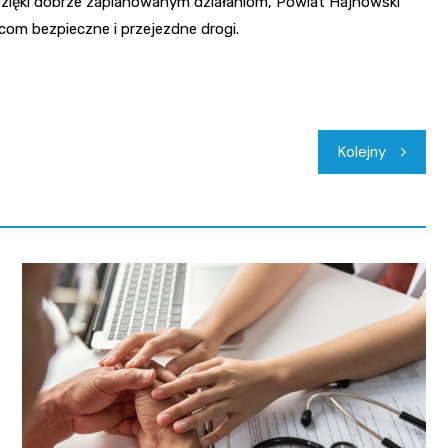
 Dzięki dobrze zaplanowanym działaniom, Powiat Hajnowski
om bezpieczne i przejezdne drogi.
Kolejny