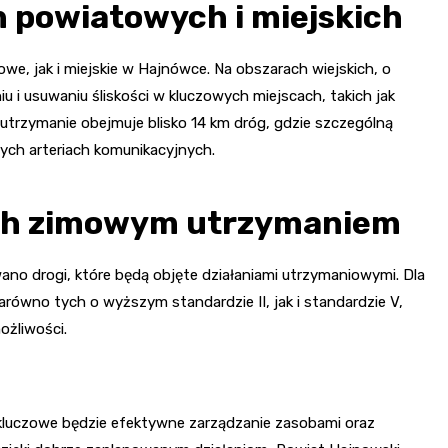
h powiatowych i miejskich
e, jak i miejskie w Hajnówce. Na obszarach wiejskich, o
u i usuwaniu śliskości w kluczowych miejscach, takich jak
utrzymanie obejmuje blisko 14 km dróg, gdzie szczególną
ch arteriach komunikacyjnych.
ych zimowym utrzymaniem
o drogi, które będą objęte działaniami utrzymaniowymi. Dla
ówno tych o wyższym standardzie II, jak i standardzie V,
ożliwości.
luczowe będzie efektywne zarządzanie zasobami oraz