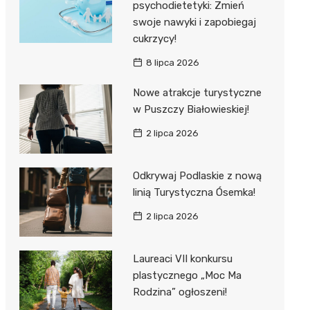
psychodietetyki: Zmień
swoje nawyki i zapobiegaj
cukrzycy!
8 lipca 2026
Nowe atrakcje turystyczne
w Puszczy Białowieskiej!
2 lipca 2026
Odkrywaj Podlaskie z nową
linią Turystyczna Ósemka!
2 lipca 2026
Laureaci VII konkursu
plastycznego „Moc Ma
Rodzina” ogłoszeni!