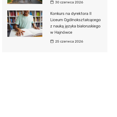
30 czerwca 2026
Konkurs na dyrektora II
Liceum Ogólnokształcącego
z nauką języka białoruskiego
w Hajnówce
25 czerwca 2026